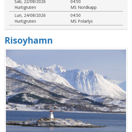
Sab, 22/08/2026
04:50
Hurtigruten
MS Nordkapp
Lun, 24/08/2026
04:50
Hurtigruten
MS Polarlys
Risoyhamn