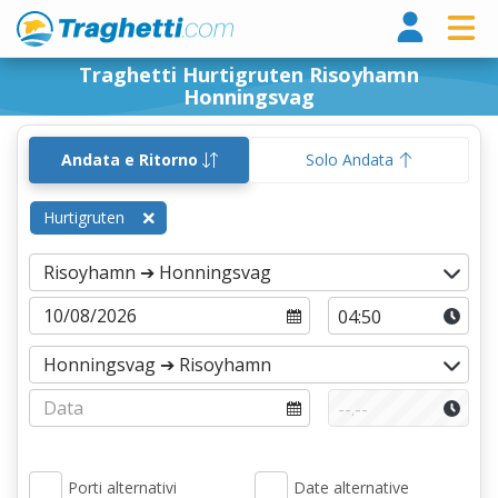
Tragh
Traghetti Hurtigruten Risoyhamn
Honningsvag
Andata e Ritorno
Solo Andata
Hurtigruten
Porti alternativi
Date alternative