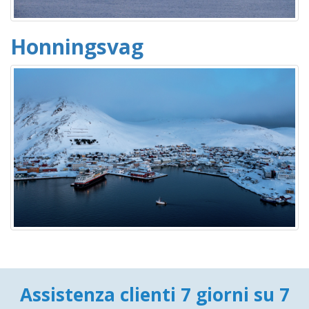
Honningsvag
Assistenza clienti 7 giorni su 7