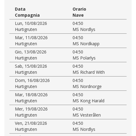
Data
Orario
Compagnia
Nave
Lun, 10/08/2026
04:50
Hurtigruten
MS Nordlys
Mar, 11/08/2026
04:50
Hurtigruten
MS Nordkapp
Gio, 13/08/2026
04:50
Hurtigruten
MS Polarlys
Sab, 15/08/2026
04:50
Hurtigruten
MS Richard With
Dom, 16/08/2026
04:50
Hurtigruten
MS Nordnorge
Mar, 18/08/2026
04:50
Hurtigruten
MS Kong Harald
Mer, 19/08/2026
04:50
Hurtigruten
MS Vesterålen
Ven, 21/08/2026
04:50
Hurtigruten
MS Nordlys