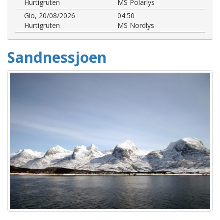
Hurtigruten
MS Polarlys
Gio, 20/08/2026
04:50
Hurtigruten
MS Nordlys
Sandnessjoen