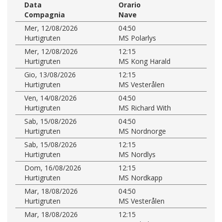
Data
Orario
Compagnia
Nave
Mer, 12/08/2026
04:50
Hurtigruten
MS Polarlys
Mer, 12/08/2026
12:15
Hurtigruten
MS Kong Harald
Gio, 13/08/2026
12:15
Hurtigruten
MS Vesterålen
Ven, 14/08/2026
04:50
Hurtigruten
MS Richard With
Sab, 15/08/2026
04:50
Hurtigruten
MS Nordnorge
Sab, 15/08/2026
12:15
Hurtigruten
MS Nordlys
Dom, 16/08/2026
12:15
Hurtigruten
MS Nordkapp
Mar, 18/08/2026
04:50
Hurtigruten
MS Vesterålen
Mar, 18/08/2026
12:15