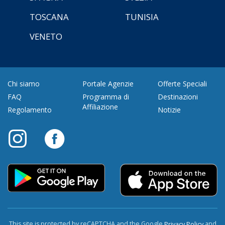
TOSCANA
TUNISIA
VENETO
Chi siamo
Portale Agenzie
Offerte Speciali
FAQ
Programma di
Destinazioni
Affiliazione
Regolamento
Notizie
This site is protected by reCAPTCHA and the Google
and
Privacy Policy