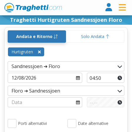
Tragh
Traghetti Hurtigruten Sandnessjoen Floro
Andata e Ritorno
Solo Andata
Hurtigruten
Porti alternativi
Date alternative