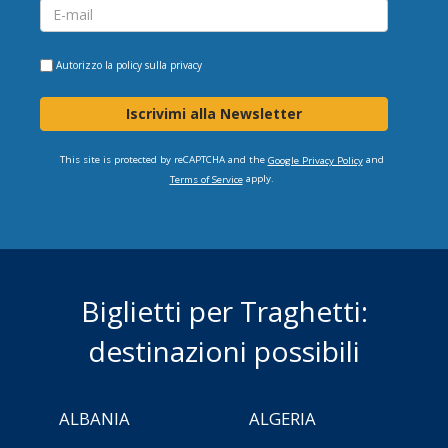
Autorizzo la
policy sulla privacy
Iscrivimi alla Newsletter
This site is protected by reCAPTCHA and the
and
Google Privacy Policy
apply.
Terms of Service
Biglietti per Traghetti:
destinazioni possibili
ALBANIA
ALGERIA