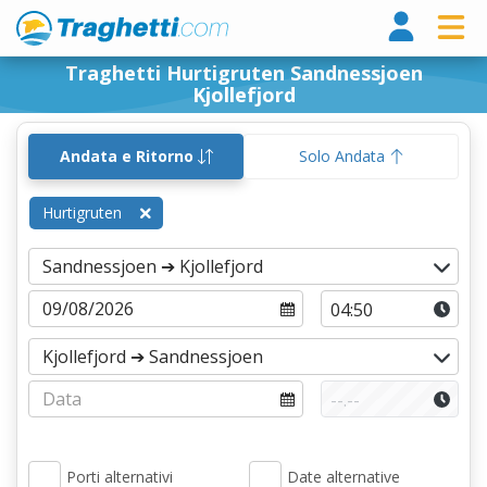
Tragh
Traghetti Hurtigruten Sandnessjoen
Kjollefjord
Andata e Ritorno
Solo Andata
Hurtigruten
Porti alternativi
Date alternative