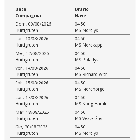
Data
Orario
Compagnia
Nave
Dom, 09/08/2026
04:50
Hurtigruten
MS Nordlys
Lun, 10/08/2026
04:50
Hurtigruten
MS Nordkapp
Mer, 12/08/2026
04:50
Hurtigruten
MS Polarlys
Ven, 14/08/2026
04:50
Hurtigruten
MS Richard With
Sab, 15/08/2026
04:50
Hurtigruten
MS Nordnorge
Lun, 17/08/2026
04:50
Hurtigruten
MS Kong Harald
Mar, 18/08/2026
04:50
Hurtigruten
MS Vesterålen
Gio, 20/08/2026
04:50
Hurtigruten
MS Nordlys