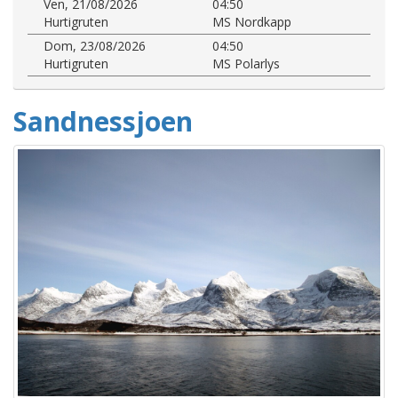
Ven, 21/08/2026
04:50
Hurtigruten
MS Nordkapp
Dom, 23/08/2026
04:50
Hurtigruten
MS Polarlys
Sandnessjoen