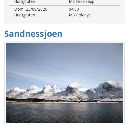
Hurtigruten
MS Nordkapp
Dom, 23/08/2026
04:50
Hurtigruten
MS Polarlys
Sandnessjoen