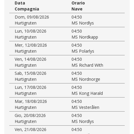
Data
Orario
Compagnia
Nave
Dom, 09/08/2026
04:50
Hurtigruten
MS Nordlys
Lun, 10/08/2026
04:50
Hurtigruten
MS Nordkapp
Mer, 12/08/2026
04:50
Hurtigruten
MS Polarlys
Ven, 14/08/2026
04:50
Hurtigruten
MS Richard With
Sab, 15/08/2026
04:50
Hurtigruten
MS Nordnorge
Lun, 17/08/2026
04:50
Hurtigruten
MS Kong Harald
Mar, 18/08/2026
04:50
Hurtigruten
MS Vesterålen
Gio, 20/08/2026
04:50
Hurtigruten
MS Nordlys
Ven, 21/08/2026
04:50