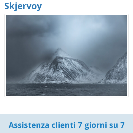
Skjervoy
Assistenza clienti 7 giorni su 7