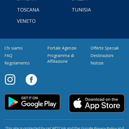
TOSCANA
TUNISIA
VENETO
Chi siamo
Portale Agenzie
Offerte Speciali
FAQ
Programma di
Destinazioni
Affiliazione
Regolamento
Notizie
This site is protected by reCAPTCHA and the Google
and
Privacy Policy