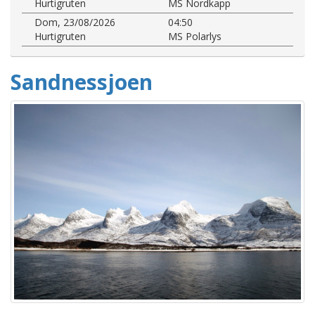
Hurtigruten
MS Nordkapp
Dom, 23/08/2026
04:50
Hurtigruten
MS Polarlys
Sandnessjoen