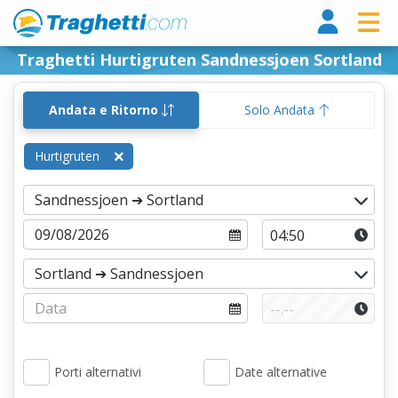
Tragh
Traghetti Hurtigruten Sandnessjoen Sortland
Andata e Ritorno
Solo Andata
Hurtigruten
Porti alternativi
Date alternative