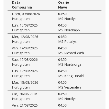
Data
Orario
Compagnia
Nave
Dom, 09/08/2026
04:50
Hurtigruten
MS Nordlys
Lun, 10/08/2026
04:50
Hurtigruten
MS Nordkapp
Mer, 12/08/2026
04:50
Hurtigruten
MS Polarlys
Ven, 14/08/2026
04:50
Hurtigruten
MS Richard With
Sab, 15/08/2026
04:50
Hurtigruten
MS Nordnorge
Lun, 17/08/2026
04:50
Hurtigruten
MS Kong Harald
Mar, 18/08/2026
04:50
Hurtigruten
MS Vesterålen
Gio, 20/08/2026
04:50
Hurtigruten
MS Nordlys
Ven, 21/08/2026
04:50