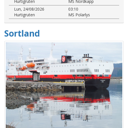
Hurtigruten
MS Nordkapp
Lun, 24/08/2026
03:10
Hurtigruten
MS Polarlys
Sortland