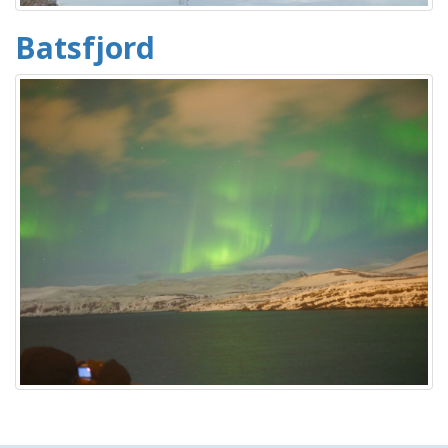
Batsfjord