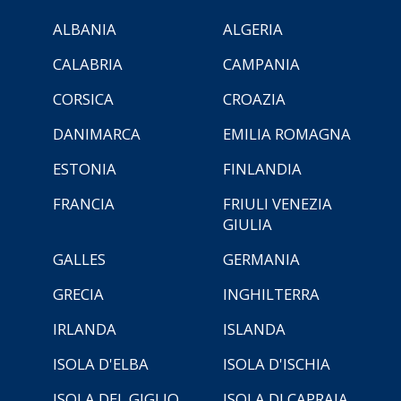
ALBANIA
ALGERIA
CALABRIA
CAMPANIA
CORSICA
CROAZIA
DANIMARCA
EMILIA ROMAGNA
ESTONIA
FINLANDIA
FRANCIA
FRIULI VENEZIA
GIULIA
GALLES
GERMANIA
GRECIA
INGHILTERRA
IRLANDA
ISLANDA
ISOLA D'ELBA
ISOLA D'ISCHIA
ISOLA DEL GIGLIO
ISOLA DI CAPRAIA