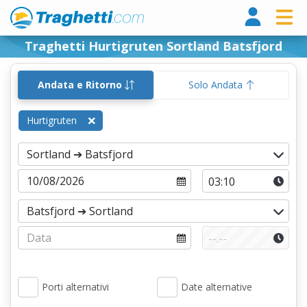
Tragh
Traghetti Hurtigruten Sortland Batsfjord
Andata e Ritorno
Solo Andata
Hurtigruten
Porti alternativi
Date alternative