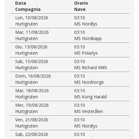
Data
Orario
Compagnia
Nave
Lun, 10/08/2026
03:10
Hurtigruten
MS Nordlys
Mar, 11/08/2026
03:10
Hurtigruten
MS Nordkapp
Gio, 13/08/2026
03:10
Hurtigruten
MS Polarlys
Sab, 15/08/2026
03:10
Hurtigruten
MS Richard With
Dom, 16/08/2026
03:10
Hurtigruten
MS Nordnorge
Mar, 18/08/2026
03:10
Hurtigruten
MS Kong Harald
Mer, 19/08/2026
03:10
Hurtigruten
MS Vesterålen
Ven, 21/08/2026
03:10
Hurtigruten
MS Nordlys
Sab, 22/08/2026
03:10