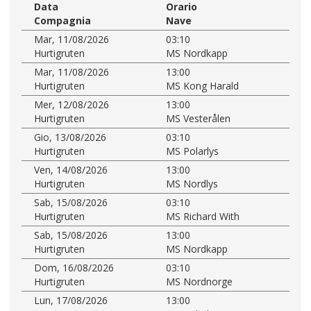
Data
Orario
Compagnia
Nave
Mar, 11/08/2026
03:10
Hurtigruten
MS Nordkapp
Mar, 11/08/2026
13:00
Hurtigruten
MS Kong Harald
Mer, 12/08/2026
13:00
Hurtigruten
MS Vesterålen
Gio, 13/08/2026
03:10
Hurtigruten
MS Polarlys
Ven, 14/08/2026
13:00
Hurtigruten
MS Nordlys
Sab, 15/08/2026
03:10
Hurtigruten
MS Richard With
Sab, 15/08/2026
13:00
Hurtigruten
MS Nordkapp
Dom, 16/08/2026
03:10
Hurtigruten
MS Nordnorge
Lun, 17/08/2026
13:00