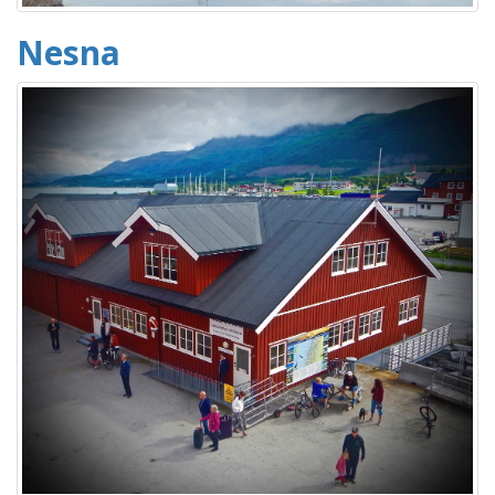
Nesna