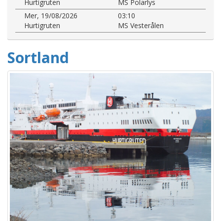
Hurtigruten
MS Polarlys
Mer, 19/08/2026
03:10
Hurtigruten
MS Vesterålen
Sortland