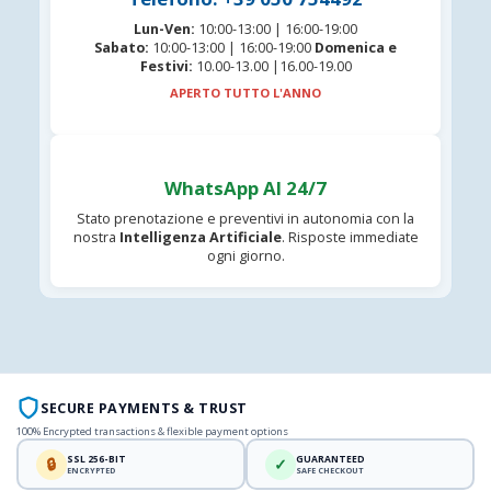
Lun-Ven:
10:00-13:00 | 16:00-19:00
Sabato:
10:00-13:00 | 16:00-19:00
Domenica e
Festivi:
10.00-13.00 |16.00-19.00
APERTO TUTTO L'ANNO
WhatsApp AI 24/7
Stato prenotazione e preventivi in autonomia con la
nostra
Intelligenza Artificiale
. Risposte immediate
ogni giorno.
SECURE PAYMENTS & TRUST
100% Encrypted transactions & flexible payment options
SSL 256-BIT
GUARANTEED
🔒
✓
ENCRYPTED
SAFE CHECKOUT