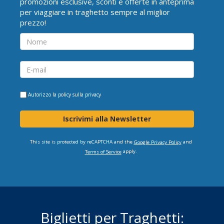
promozioni esclusive, sconti e offerte in anteprima
per viaggiare in traghetto sempre al miglior
prezzo!
Autorizzo la
policy sulla privacy
Iscrivimi alla Newsletter
This site is protected by reCAPTCHA and the
and
Google Privacy Policy
apply.
Terms of Service
Biglietti per Traghetti: