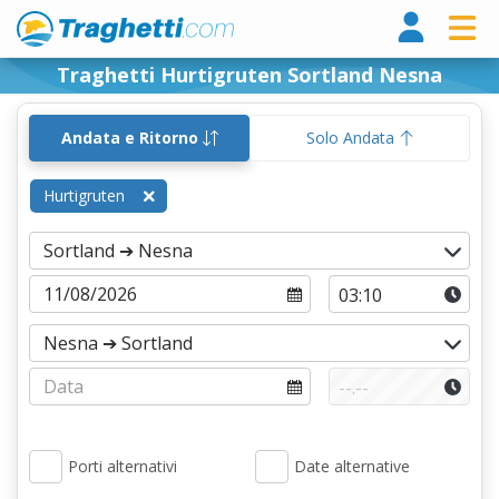
Tragh
Traghetti Hurtigruten Sortland Nesna
Andata e Ritorno
Solo Andata
Hurtigruten
Porti alternativi
Date alternative