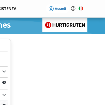
SISTENZA
Accedi
nes