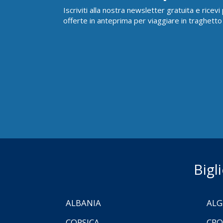
Iscriviti alla nostra newsletter gratuita e ricev
offerte in anteprima per viaggiare in traghetto
Bigl
ALBANIA
ALG
CORSICA
CRO