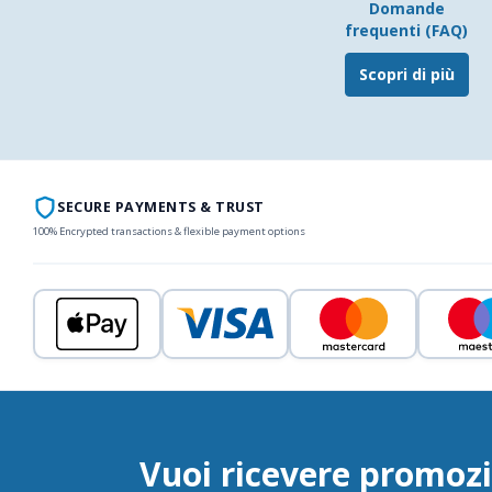
Domande
frequenti (FAQ)
Scopri di più
SECURE PAYMENTS & TRUST
100% Encrypted transactions & flexible payment options
Vuoi ricevere promozi