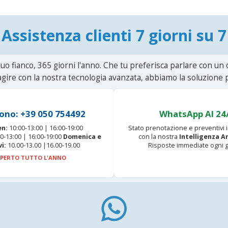
Assistenza clienti 7 giorni su 7
uo fianco, 365 giorni l'anno. Che tu preferisca parlare con un
agire con la nostra tecnologia avanzata, abbiamo la soluzione p
ono: +39 050 754492
WhatsApp AI 24
en:
10:00-13:00 | 16:00-19:00
Stato prenotazione e preventivi
0-13:00 | 16:00-19:00
Domenica e
con la nostra
Intelligenza Ar
vi:
10.00-13.00 |16.00-19.00
Risposte immediate ogni g
PERTO TUTTO L'ANNO