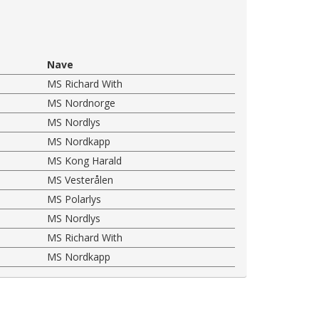
Nave
MS Richard With
MS Nordnorge
MS Nordlys
MS Nordkapp
MS Kong Harald
MS Vesterålen
MS Polarlys
MS Nordlys
MS Richard With
MS Nordkapp