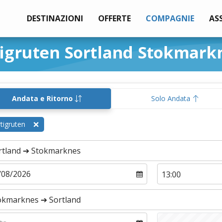
DESTINAZIONI
OFFERTE
COMPAGNIE
AS
tigruten Sortland Stokmark
Andata e Ritorno
Solo Andata
tigruten