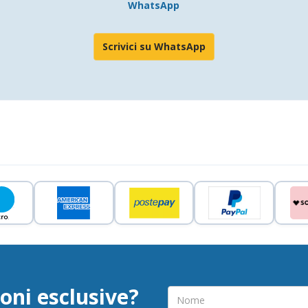
WhatsApp
Scrivici su WhatsApp
oni esclusive?