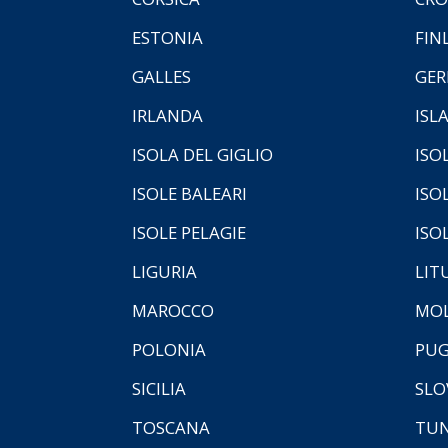
ESTONIA
FIN
GALLES
GER
IRLANDA
ISL
ISOLA DEL GIGLIO
ISO
ISOLE BALEARI
ISO
ISOLE PELAGIE
ISO
LIGURIA
LIT
MAROCCO
MOL
POLONIA
PUG
SICILIA
SLO
TOSCANA
TUN