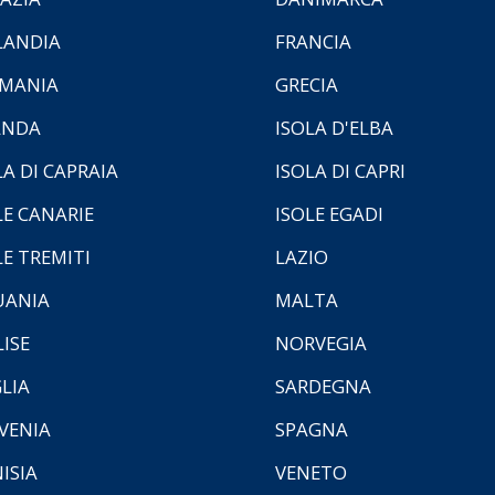
LANDIA
FRANCIA
MANIA
GRECIA
ANDA
ISOLA D'ELBA
LA DI CAPRAIA
ISOLA DI CAPRI
LE CANARIE
ISOLE EGADI
LE TREMITI
LAZIO
UANIA
MALTA
ISE
NORVEGIA
LIA
SARDEGNA
VENIA
SPAGNA
ISIA
VENETO