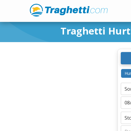
Traghetti Hur
Hur