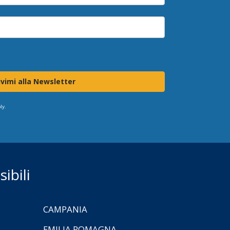
ivimi alla Newsletter
ly.
ibili
CAMPANIA
EMILIA ROMAGNA