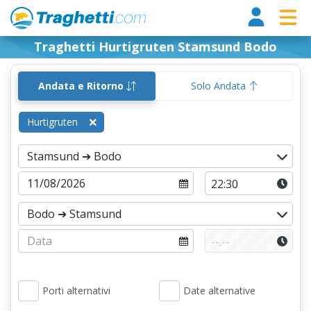
Tragh
Traghetti Hurtigruten Stamsund Bodo
Andata e Ritorno
Solo Andata
Hurtigruten
Porti alternativi
Date alternative