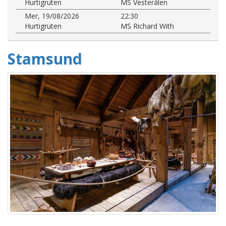
Hurtigruten
MS Vesterålen
Mer, 19/08/2026
22:30
Hurtigruten
MS Richard With
Stamsund