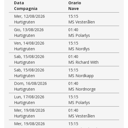
Data
Orario
Compagnia
Nave
Mer, 12/08/2026
15:15
Hurtigruten
MS Vesterålen
Gio, 13/08/2026
01:40
Hurtigruten
MS Polarlys
Ven, 14/08/2026
15:15
Hurtigruten
MS Nordlys
Sab, 15/08/2026
01:40
Hurtigruten
MS Richard With
Sab, 15/08/2026
15:15
Hurtigruten
MS Nordkapp
Dom, 16/08/2026
01:40
Hurtigruten
MS Nordnorge
Lun, 17/08/2026
15:15
Hurtigruten
MS Polarlys
Mer, 19/08/2026
01:40
Hurtigruten
MS Vesterålen
Mer, 19/08/2026
15:15