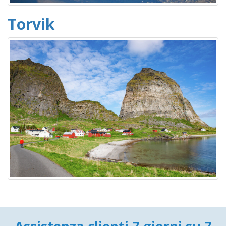
Torvik