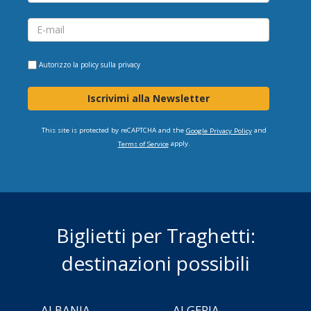
Autorizzo la
policy sulla privacy
Iscrivimi alla Newsletter
This site is protected by reCAPTCHA and the
and
Google Privacy Policy
apply.
Terms of Service
Biglietti per Traghetti:
destinazioni possibili
ALBANIA
ALGERIA