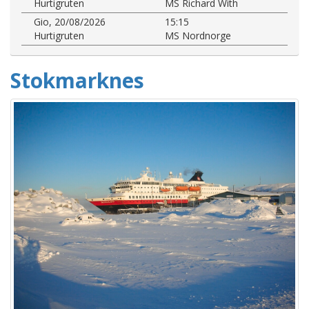
Hurtigruten
MS Richard With
Gio, 20/08/2026
15:15
Hurtigruten
MS Nordnorge
Stokmarknes