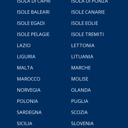
ISOLA DI CAPRI
ISOLA DI PONZA
ISOLE BALEARI
ISOLE CANARIE
ISOLE EGADI
ISOLE EOLIE
ISOLE PELAGIE
ISOLE TREMITI
LAZIO
LETTONIA
LIGURIA
LITUANIA
MALTA
MARCHE
MAROCCO
MOLISE
NORVEGIA
OLANDA
POLONIA
PUGLIA
SARDEGNA
SCOZIA
SICILIA
SLOVENIA