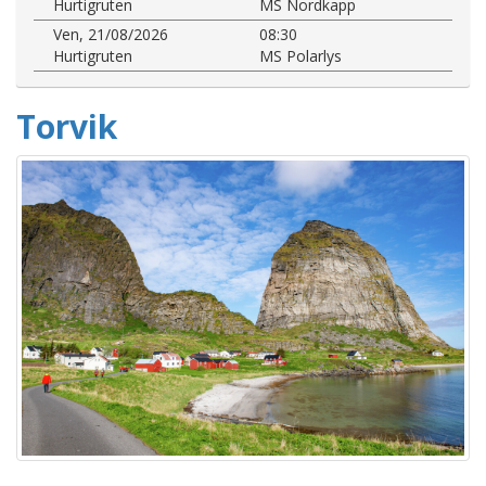
Hurtigruten
MS Nordkapp
Ven, 21/08/2026
08:30
Hurtigruten
MS Polarlys
Torvik