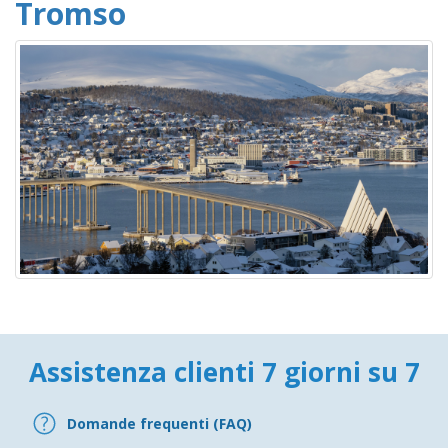
Tromso
Assistenza clienti 7 giorni su 7
Domande frequenti (FAQ)