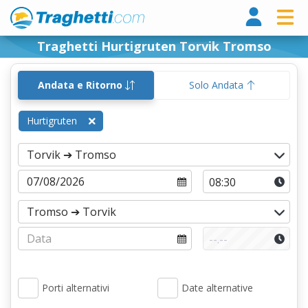
Tragh
Traghetti Hurtigruten Torvik Tromso
Andata e Ritorno
Solo Andata
Hurtigruten
Porti alternativi
Date alternative