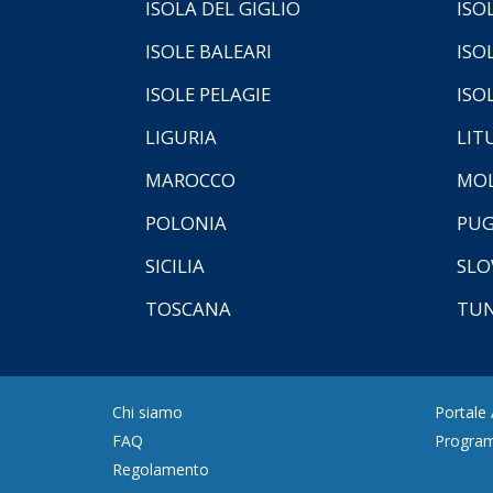
ISOLA DEL GIGLIO
ISO
ISOLE BALEARI
ISO
ISOLE PELAGIE
ISO
LIGURIA
LIT
MAROCCO
MOL
POLONIA
PUG
SICILIA
SLO
TOSCANA
TUN
Chi siamo
Portale
FAQ
Program
Regolamento