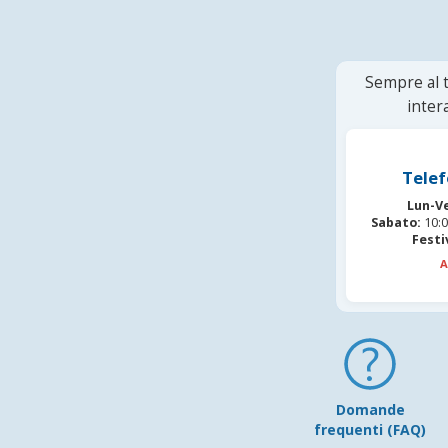
Sempre al t
inter
Telef
Lun-V
Sabato:
10:0
Festi
A
Domande
frequenti (FAQ)