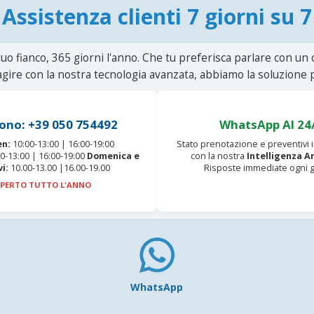
Assistenza clienti 7 giorni su 7
uo fianco, 365 giorni l'anno. Che tu preferisca parlare con un
agire con la nostra tecnologia avanzata, abbiamo la soluzione p
ono: +39 050 754492
WhatsApp AI 24
en:
10:00-13:00 | 16:00-19:00
Stato prenotazione e preventivi
0-13:00 | 16:00-19:00
Domenica e
con la nostra
Intelligenza Ar
vi:
10.00-13.00 |16.00-19.00
Risposte immediate ogni g
PERTO TUTTO L'ANNO
WhatsApp