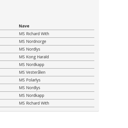
Nave
MS Richard With
MS Nordnorge
MS Nordlys
MS Kong Harald
MS Nordkapp
MS Vesterålen
MS Polarlys
MS Nordlys
MS Nordkapp
MS Richard With