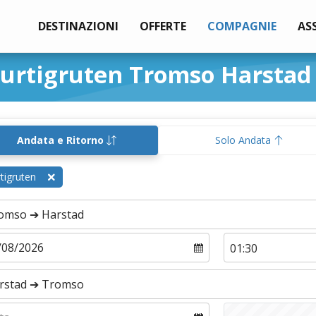
DESTINAZIONI
OFFERTE
COMPAGNIE
AS
Hurtigruten Tromso Harstad
Andata e Ritorno
Solo Andata
tigruten