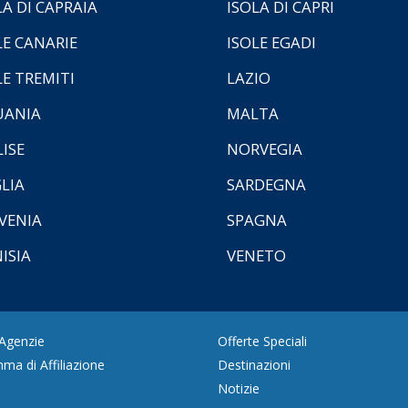
LA DI CAPRAIA
ISOLA DI CAPRI
LE CANARIE
ISOLE EGADI
LE TREMITI
LAZIO
UANIA
MALTA
ISE
NORVEGIA
LIA
SARDEGNA
VENIA
SPAGNA
ISIA
VENETO
 Agenzie
Offerte Speciali
ma di Affiliazione
Destinazioni
Notizie