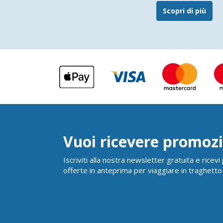
Scopri di più
Vuoi ricevere promozi
Iscriviti alla nostra newsletter gratuita e ricev
offerte in anteprima per viaggiare in traghetto