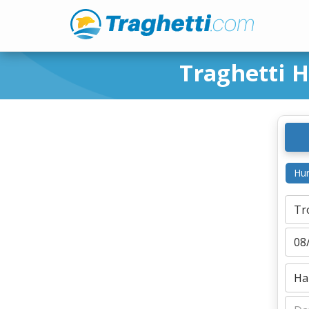
Traghetti 
Hur