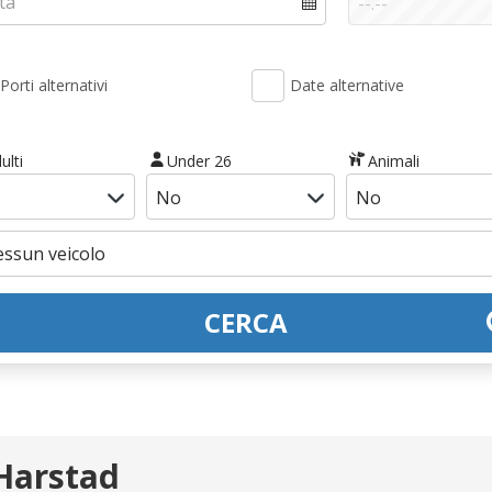
Porti alternativi
Date alternative
ulti
Under 26
Animali
CERCA
Harstad