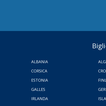
Bigl
ALBANIA
ALG
CORSICA
CRO
ESTONIA
FIN
GALLES
GER
IRLANDA
ISL