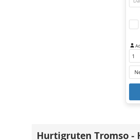
Ad
Hurtigruten Tromso - 