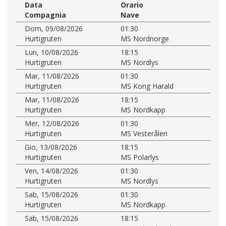
Data
Orario
Compagnia
Nave
Dom, 09/08/2026
01:30
Hurtigruten
MS Nordnorge
Lun, 10/08/2026
18:15
Hurtigruten
MS Nordlys
Mar, 11/08/2026
01:30
Hurtigruten
MS Kong Harald
Mar, 11/08/2026
18:15
Hurtigruten
MS Nordkapp
Mer, 12/08/2026
01:30
Hurtigruten
MS Vesterålen
Gio, 13/08/2026
18:15
Hurtigruten
MS Polarlys
Ven, 14/08/2026
01:30
Hurtigruten
MS Nordlys
Sab, 15/08/2026
01:30
Hurtigruten
MS Nordkapp
Sab, 15/08/2026
18:15