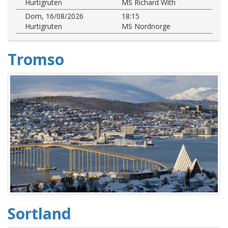
Hurtigruten
MS Richard With
Dom, 16/08/2026
18:15
Hurtigruten
MS Nordnorge
Tromso
Sortland