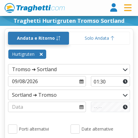
Tragh
Traghetti Hurtigruten Tromso Sortland
Andata e Ritorno
Solo Andata
Hurtigruten
Porti alternativi
Date alternative