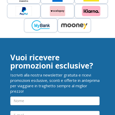
Vuoi ricevere
promozioni esclusive?
Iscriviti alla nostra newsletter gratuita e ricevi
promozioni esclusive, sconti e offerte in anteprima
per viaggiare in traghetto sempre al miglior
prezzo!