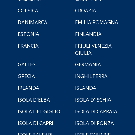
CORSICA
CROAZIA
DANIMARCA
EMILIA ROMAGNA
ESTONIA
FINLANDIA
FRANCIA
FRIULI VENEZIA
GIULIA
GALLES
GERMANIA
GRECIA
INGHILTERRA
IRLANDA
ISLANDA
ISOLA D'ELBA
ISOLA D'ISCHIA
ISOLA DEL GIGLIO
ISOLA DI CAPRAIA
ISOLA DI CAPRI
ISOLA DI PONZA
ISOLE BALEARI
ISOLE CANARIE