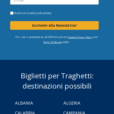
Autorizzo la
policy sulla privacy
Iscrivimi alla Newsletter
This site is protected by reCAPTCHA and the
and
Google Privacy Policy
apply.
Terms of Service
Biglietti per Traghetti:
destinazioni possibili
ALBANIA
ALGERIA
CALABRIA
CAMPANIA