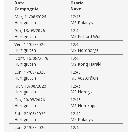
Data
Orario
Compagnia
Nave
Mar, 11/08/2026
12:45
Hurtigruten
MS Polarlys
Gio, 13/08/2026
12:45
Hurtigruten
MS Richard With
Ven, 14/08/2026
12:45
Hurtigruten
MS Nordnorge
Dom, 16/08/2026
12:45
Hurtigruten
MS Kong Harald
Lun, 17/08/2026
12:45
Hurtigruten
MS Vesterålen
Mer, 19/08/2026
12:45
Hurtigruten
MS Nordlys
Gio, 20/08/2026
12:45
Hurtigruten
MS Nordkapp
Sab, 22/08/2026
12:45
Hurtigruten
MS Polarlys
Lun, 24/08/2026
12:45