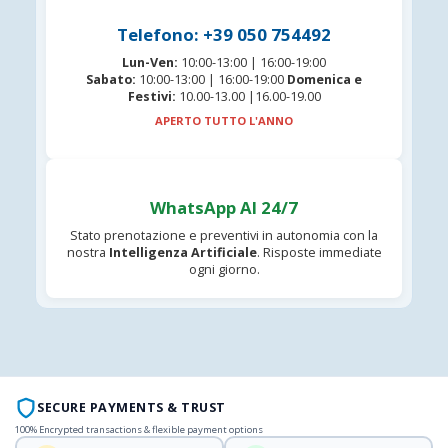
Telefono: +39 050 754492
Lun-Ven:
10:00-13:00 | 16:00-19:00
Sabato:
10:00-13:00 | 16:00-19:00
Domenica e
Festivi:
10.00-13.00 |16.00-19.00
APERTO TUTTO L'ANNO
WhatsApp AI 24/7
Stato prenotazione e preventivi in autonomia con la
nostra
Intelligenza Artificiale
. Risposte immediate
ogni giorno.
SECURE PAYMENTS & TRUST
100% Encrypted transactions & flexible payment options