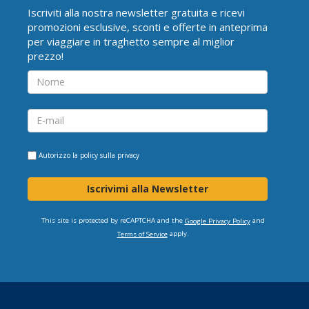
Iscriviti alla nostra newsletter gratuita e ricevi
promozioni esclusive, sconti e offerte in anteprima
per viaggiare in traghetto sempre al miglior
prezzo!
Autorizzo la
policy sulla privacy
Iscrivimi alla Newsletter
This site is protected by reCAPTCHA and the
and
Google Privacy Policy
apply.
Terms of Service