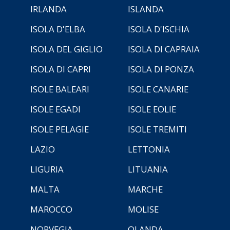
IRLANDA
ISLANDA
ISOLA D'ELBA
ISOLA D'ISCHIA
ISOLA DEL GIGLIO
ISOLA DI CAPRAIA
ISOLA DI CAPRI
ISOLA DI PONZA
ISOLE BALEARI
ISOLE CANARIE
ISOLE EGADI
ISOLE EOLIE
ISOLE PELAGIE
ISOLE TREMITI
LAZIO
LETTONIA
LIGURIA
LITUANIA
MALTA
MARCHE
MAROCCO
MOLISE
NORVEGIA
OLANDA