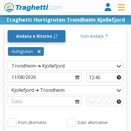
Tragh
Traghetti Hurtigruten Trondheim Kjollefjord
Andata e Ritorno
Solo Andata
Hurtigruten
Porti alternativi
Date alternative