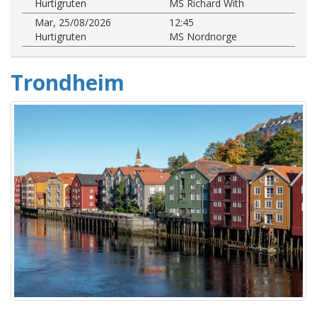
Hurtigruten
MS Richard With
Mar, 25/08/2026
12:45
Hurtigruten
MS Nordnorge
Trondheim