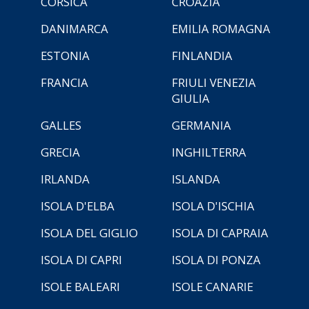
CORSICA
CROAZIA
DANIMARCA
EMILIA ROMAGNA
ESTONIA
FINLANDIA
FRANCIA
FRIULI VENEZIA
GIULIA
GALLES
GERMANIA
GRECIA
INGHILTERRA
IRLANDA
ISLANDA
ISOLA D'ELBA
ISOLA D'ISCHIA
ISOLA DEL GIGLIO
ISOLA DI CAPRAIA
ISOLA DI CAPRI
ISOLA DI PONZA
ISOLE BALEARI
ISOLE CANARIE