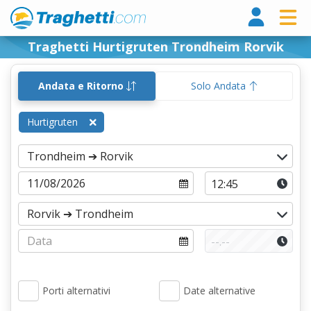
Tragh
Traghetti Hurtigruten Trondheim Rorvik
Andata e Ritorno
Solo Andata
Hurtigruten
Porti alternativi
Date alternative