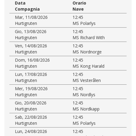
Data
Orario
Compagnia
Nave
Mar, 11/08/2026
12:45
Hurtigruten
MS Polarlys
Gio, 13/08/2026
12:45
Hurtigruten
MS Richard With
Ven, 14/08/2026
12:45
Hurtigruten
MS Nordnorge
Dom, 16/08/2026
12:45
Hurtigruten
MS Kong Harald
Lun, 17/08/2026
12:45
Hurtigruten
MS Vesterålen
Mer, 19/08/2026
12:45
Hurtigruten
MS Nordlys
Gio, 20/08/2026
12:45
Hurtigruten
MS Nordkapp
Sab, 22/08/2026
12:45
Hurtigruten
MS Polarlys
Lun, 24/08/2026
12:45