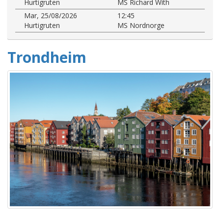
Hurtigruten
MS Richard With
Mar, 25/08/2026
12:45
Hurtigruten
MS Nordnorge
Trondheim