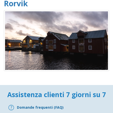
Rorvik
Assistenza clienti 7 giorni su 7
Domande frequenti (FAQ)