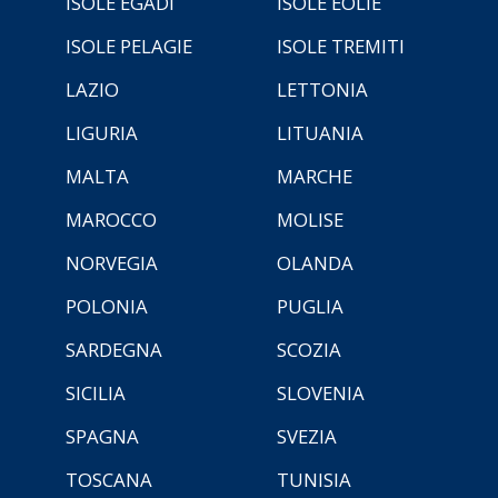
ISOLE EGADI
ISOLE EOLIE
ISOLE PELAGIE
ISOLE TREMITI
LAZIO
LETTONIA
LIGURIA
LITUANIA
MALTA
MARCHE
MAROCCO
MOLISE
NORVEGIA
OLANDA
POLONIA
PUGLIA
SARDEGNA
SCOZIA
SICILIA
SLOVENIA
SPAGNA
SVEZIA
TOSCANA
TUNISIA