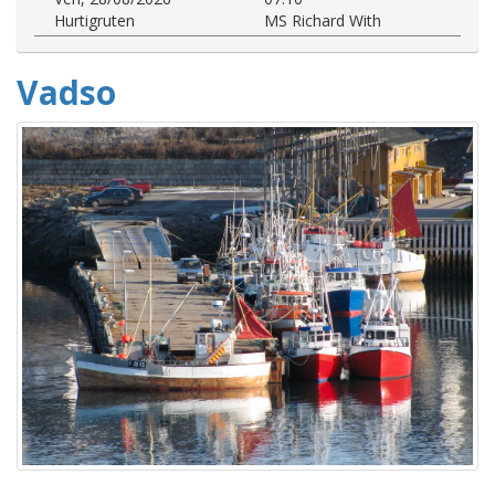
Hurtigruten
MS Richard With
Vadso