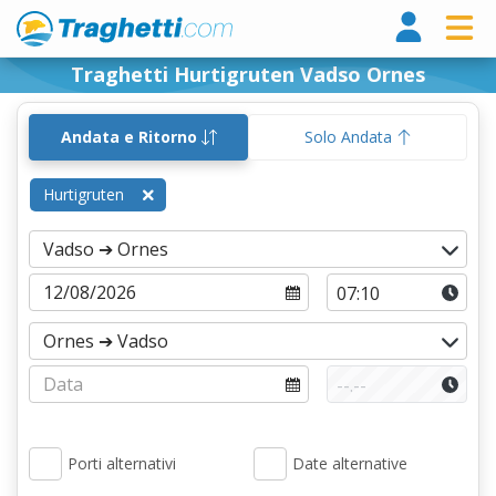
Tragh
Traghetti Hurtigruten Vadso Ornes
Andata e Ritorno
Solo Andata
Hurtigruten
Porti alternativi
Date alternative