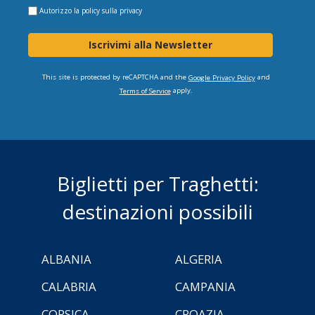
Autorizzo la
policy sulla privacy
Iscrivimi alla Newsletter
This site is protected by reCAPTCHA and the
and
Google Privacy Policy
apply.
Terms of Service
Biglietti per Traghetti:
destinazioni possibili
ALBANIA
ALGERIA
CALABRIA
CAMPANIA
CORSICA
CROAZIA