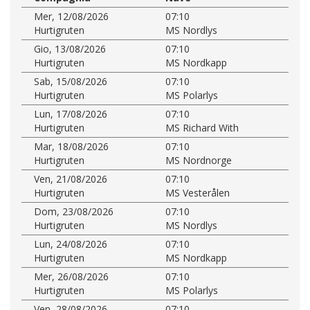
Mer, 12/08/2026
07:10
Hurtigruten
MS Nordlys
Gio, 13/08/2026
07:10
Hurtigruten
MS Nordkapp
Sab, 15/08/2026
07:10
Hurtigruten
MS Polarlys
Lun, 17/08/2026
07:10
Hurtigruten
MS Richard With
Mar, 18/08/2026
07:10
Hurtigruten
MS Nordnorge
Ven, 21/08/2026
07:10
Hurtigruten
MS Vesterålen
Dom, 23/08/2026
07:10
Hurtigruten
MS Nordlys
Lun, 24/08/2026
07:10
Hurtigruten
MS Nordkapp
Mer, 26/08/2026
07:10
Hurtigruten
MS Polarlys
Ven, 28/08/2026
07:10