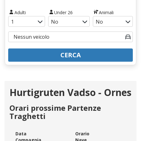
Adulti
Under 26
Animali
CERCA
Hurtigruten Vadso - Ornes
Orari prossime Partenze
Traghetti
Data
Orario
Compagnia
Nave