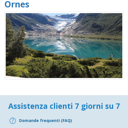
Ornes
Assistenza clienti 7 giorni su 7
Domande frequenti (FAQ)