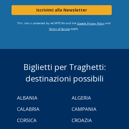
Iscrivimi alla Newsletter
This site is protected by reCAPTCHA and the
and
Google Privacy Policy
apply.
Terms of Service
Biglietti per Traghetti:
destinazioni possibili
ALBANIA
ALGERIA
CALABRIA
CAMPANIA
CORSICA
CROAZIA