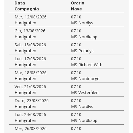
Data
Orario
Compagnia
Nave
Mer, 12/08/2026
07:10
Hurtigruten
MS Nordlys
Gio, 13/08/2026
07:10
Hurtigruten
MS Nordkapp
Sab, 15/08/2026
07:10
Hurtigruten
MS Polarlys
Lun, 17/08/2026
07:10
Hurtigruten
MS Richard With
Mar, 18/08/2026
07:10
Hurtigruten
MS Nordnorge
Ven, 21/08/2026
07:10
Hurtigruten
MS Vesterålen
Dom, 23/08/2026
07:10
Hurtigruten
MS Nordlys
Lun, 24/08/2026
07:10
Hurtigruten
MS Nordkapp
Mer, 26/08/2026
07:10