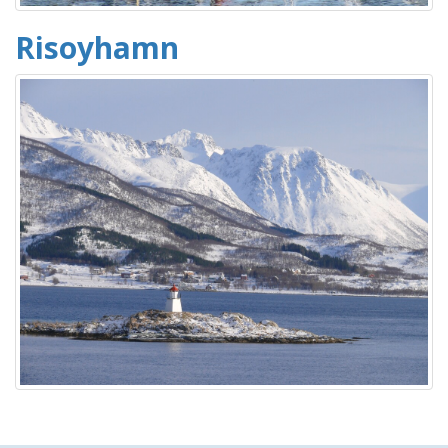
Risoyhamn