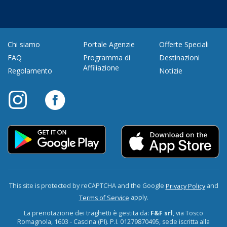
Chi siamo
Portale Agenzie
Offerte Speciali
FAQ
Programma di
Destinazioni
Affiliazione
Regolamento
Notizie
This site is protected by reCAPTCHA and the Google
and
Privacy Policy
apply.
Terms of Service
La prenotazione dei traghetti è gestita da:
F&F srl
, via Tosco
Romagnola, 1603 - Cascina (PI). P.I. 01279870495, sede iscritta alla