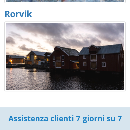
Rorvik
Assistenza clienti 7 giorni su 7