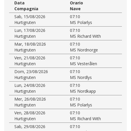
Data
Orario
Compagnia
Nave
Sab, 15/08/2026
07:10
Hurtigruten
MS Polarlys
Lun, 17/08/2026
07:10
Hurtigruten
MS Richard With
Mar, 18/08/2026
07:10
Hurtigruten
MS Nordnorge
Ven, 21/08/2026
07:10
Hurtigruten
MS Vesterålen
Dom, 23/08/2026
07:10
Hurtigruten
MS Nordlys
Lun, 24/08/2026
07:10
Hurtigruten
MS Nordkapp
Mer, 26/08/2026
07:10
Hurtigruten
MS Polarlys
Ven, 28/08/2026
07:10
Hurtigruten
MS Richard With
Sab, 29/08/2026
07:10