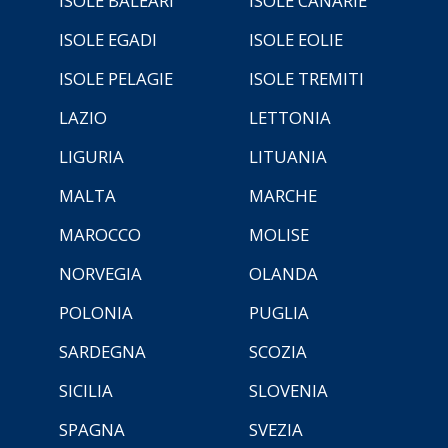
ISOLE BALEARI
ISOLE CANARIE
ISOLE EGADI
ISOLE EOLIE
ISOLE PELAGIE
ISOLE TREMITI
LAZIO
LETTONIA
LIGURIA
LITUANIA
MALTA
MARCHE
MAROCCO
MOLISE
NORVEGIA
OLANDA
POLONIA
PUGLIA
SARDEGNA
SCOZIA
SICILIA
SLOVENIA
SPAGNA
SVEZIA