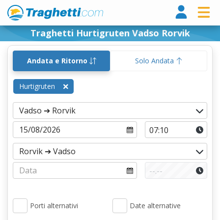
Tragh
Traghetti Hurtigruten Vadso Rorvik
Andata e Ritorno
Solo Andata
Hurtigruten
Porti alternativi
Date alternative