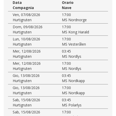
Data
Orario
Compagnia
Nave
Ven, 07/08/2026
17:00
Hurtigruten
MS Nordnorge
Dom, 09/08/2026
17:00
Hurtigruten
MS Kong Harald
Lun, 10/08/2026
17:00
Hurtigruten
MS Vesterålen
Mer, 12/08/2026
03:45
Hurtigruten
MS Nordlys
Mer, 12/08/2026
17:00
Hurtigruten
MS Nordlys
Gio, 13/08/2026
03:45
Hurtigruten
MS Nordkapp
Gio, 13/08/2026
17:00
Hurtigruten
MS Nordkapp
Sab, 15/08/2026
03:45
Hurtigruten
MS Polarlys
Sab, 15/08/2026
17:00