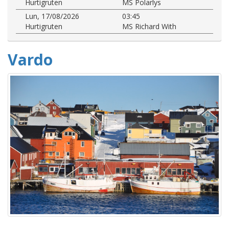
Hurtigruten
MS Polarlys
Lun, 17/08/2026
03:45
Hurtigruten
MS Richard With
Vardo