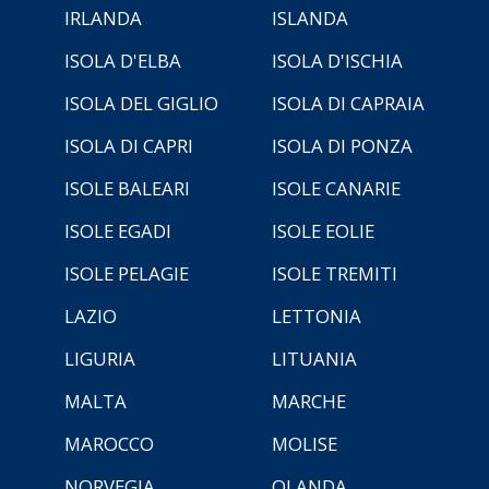
IRLANDA
ISLANDA
ISOLA D'ELBA
ISOLA D'ISCHIA
ISOLA DEL GIGLIO
ISOLA DI CAPRAIA
ISOLA DI CAPRI
ISOLA DI PONZA
ISOLE BALEARI
ISOLE CANARIE
ISOLE EGADI
ISOLE EOLIE
ISOLE PELAGIE
ISOLE TREMITI
LAZIO
LETTONIA
LIGURIA
LITUANIA
MALTA
MARCHE
MAROCCO
MOLISE
NORVEGIA
OLANDA