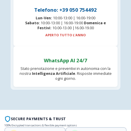
Telefono: +39 050 754492
Lun-Ven:
10:00-13:00 | 16:00-19:00
Sabato:
10:00-13:00 | 16:00-19:00
Domenica e
Festivi:
10.00-13.00 |16.00-19.00
APERTO TUTTO L'ANNO
WhatsApp AI 24/7
Stato prenotazione e preventivi in autonomia con la
nostra
Intelligenza Artificiale
. Risposte immediate
ogni giorno.
SECURE PAYMENTS & TRUST
100% Encrypted transactions & flexible payment options