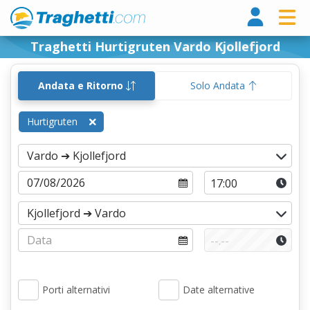
Tragh
Traghetti Hurtigruten Vardo Kjollefjord
Andata e Ritorno
Solo Andata
Hurtigruten
Porti alternativi
Date alternative