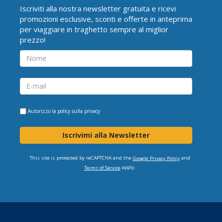
Iscriviti alla nostra newsletter gratuita e ricevi
promozioni esclusive, sconti e offerte in anteprima
per viaggiare in traghetto sempre al miglior
prezzo!
Autorizzo la
policy sulla privacy
Iscrivimi alla Newsletter
This site is protected by reCAPTCHA and the
and
Google Privacy Policy
apply.
Terms of Service