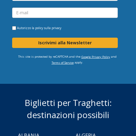
Autorizzo la
policy sulla privacy
Iscrivimi alla Newsletter
This site is protected by reCAPTCHA and the
and
Google Privacy Policy
apply.
Terms of Service
Biglietti per Traghetti:
destinazioni possibili
ALBANIA
ALGERIA