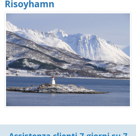
Risoyhamn
Assistenza clienti 7 giorni su 7