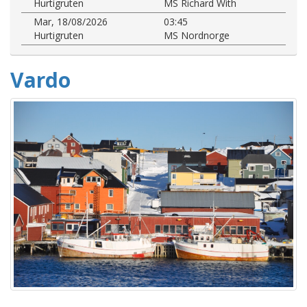
Hurtigruten
MS Richard With
Mar, 18/08/2026
03:45
Hurtigruten
MS Nordnorge
Vardo