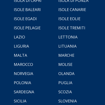
ISOLA DI CAPRI
ISOLA DI PONZA
ISOLE BALEARI
ISOLE CANARIE
ISOLE EGADI
ISOLE EOLIE
ISOLE PELAGIE
ISOLE TREMITI
LAZIO
LETTONIA
LIGURIA
LITUANIA
MALTA
MARCHE
MAROCCO
MOLISE
NORVEGIA
OLANDA
POLONIA
PUGLIA
SARDEGNA
SCOZIA
SICILIA
SLOVENIA