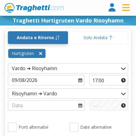
Tragh
Traghetti Hurtigruten Vardo Risoyhamn
Andata e Ritorno
Solo Andata
Hurtigruten
Porti alternativi
Date alternative