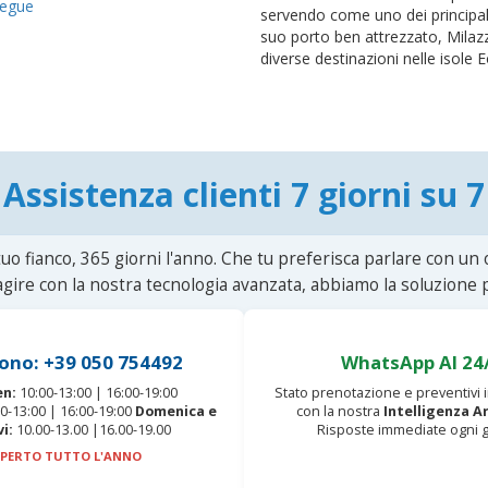
egue
servendo come uno dei principali 
suo porto ben attrezzato, Milaz
diverse destinazioni nelle isole Eol
Assistenza clienti 7 giorni su 7
uo fianco, 365 giorni l'anno. Che tu preferisca parlare con un
agire con la nostra tecnologia avanzata, abbiamo la soluzione p
ono: +39 050 754492
WhatsApp AI 24
en:
10:00-13:00 | 16:00-19:00
Stato prenotazione e preventivi
0-13:00 | 16:00-19:00
Domenica e
con la nostra
Intelligenza Ar
vi:
10.00-13.00 |16.00-19.00
Risposte immediate ogni g
PERTO TUTTO L'ANNO