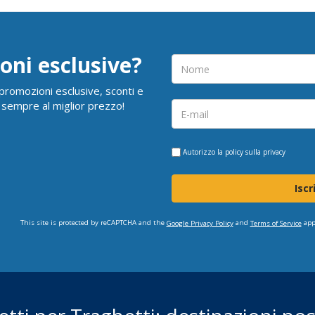
oni esclusive?
i promozioni esclusive, sconti e
 sempre al miglior prezzo!
Autorizzo la
policy sulla privacy
Iscr
This site is protected by reCAPTCHA and the
and
app
Google Privacy Policy
Terms of Service