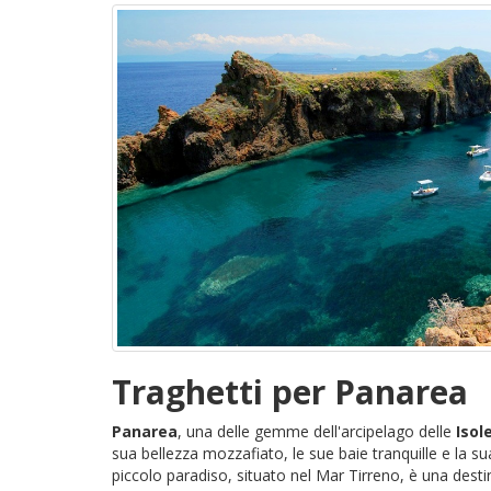
Traghetti per Panarea
Panarea
, una delle gemme dell'arcipelago delle
Isol
sua bellezza mozzafiato, le sue baie tranquille e la s
piccolo paradiso, situato nel Mar Tirreno, è una desti