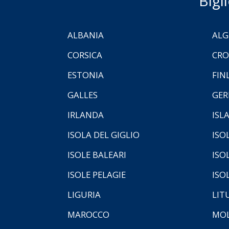
Bigl
ALBANIA
ALG
CORSICA
CRO
ESTONIA
FIN
GALLES
GER
IRLANDA
ISL
ISOLA DEL GIGLIO
ISO
ISOLE BALEARI
ISO
ISOLE PELAGIE
ISO
LIGURIA
LIT
MAROCCO
MOL