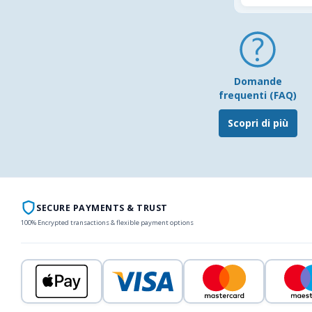
Domande
frequenti (FAQ)
Scopri di più
SECURE PAYMENTS & TRUST
100% Encrypted transactions & flexible payment options