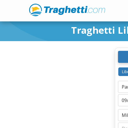
Traghetti L
Lib