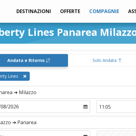
DESTINAZIONI
OFFERTE
COMPAGNIE
AS
iberty Lines Panarea Milazz
Andata e Ritorno
Solo Andata
erty Lines