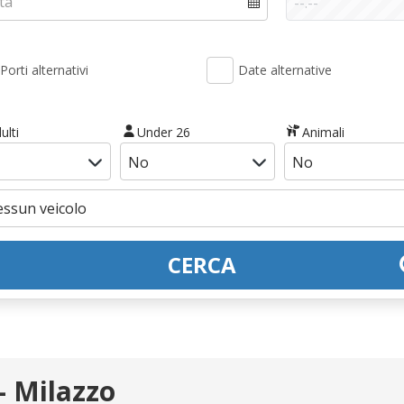
Porti alternativi
Date alternative
ulti
Under 26
Animali
CERCA
- Milazzo