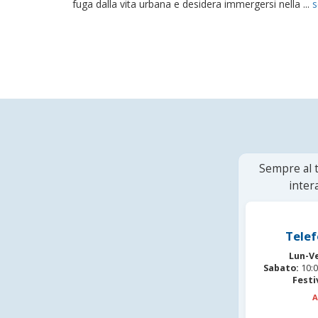
fuga dalla vita urbana e desidera immergersi nella ...
s
Sempre al t
inter
Telef
Lun-V
Sabato:
10:0
Festi
A