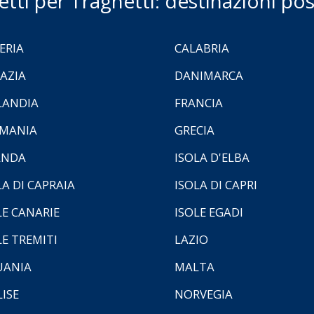
ietti per Traghetti: destinazioni poss
ERIA
CALABRIA
AZIA
DANIMARCA
LANDIA
FRANCIA
MANIA
GRECIA
ANDA
ISOLA D'ELBA
LA DI CAPRAIA
ISOLA DI CAPRI
LE CANARIE
ISOLE EGADI
LE TREMITI
LAZIO
UANIA
MALTA
ISE
NORVEGIA