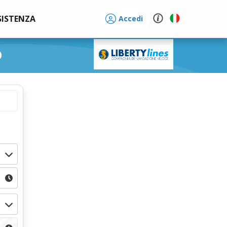
SISTENZA
Accedi
o