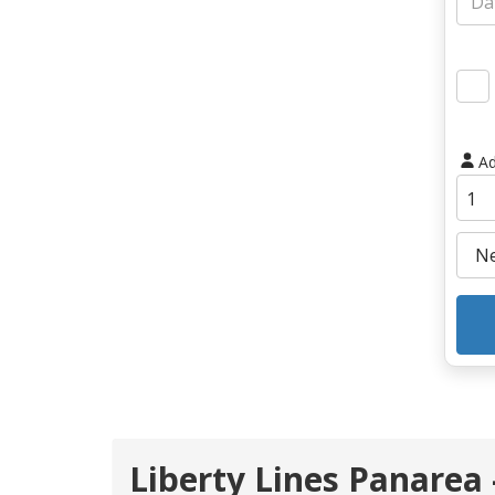
Ad
Liberty Lines Panarea 