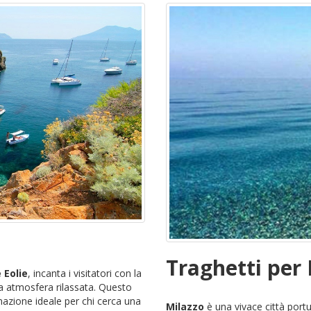
Traghetti per
e Eolie
, incanta i visitatori con la
ua atmosfera rilassata. Questo
nazione ideale per chi cerca una
Milazzo
è una vivace città portua