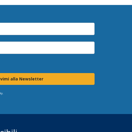
ivimi alla Newsletter
ly.