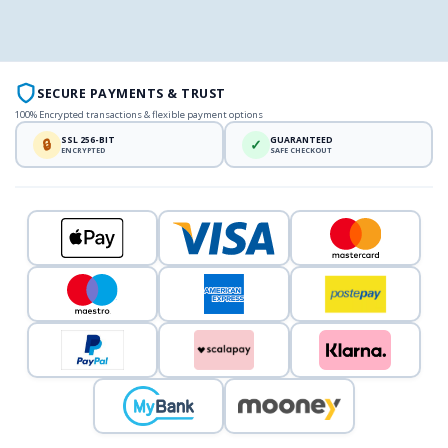
SECURE PAYMENTS & TRUST
100% Encrypted transactions & flexible payment options
SSL 256-BIT
GUARANTEED
🔒
✓
ENCRYPTED
SAFE CHECKOUT