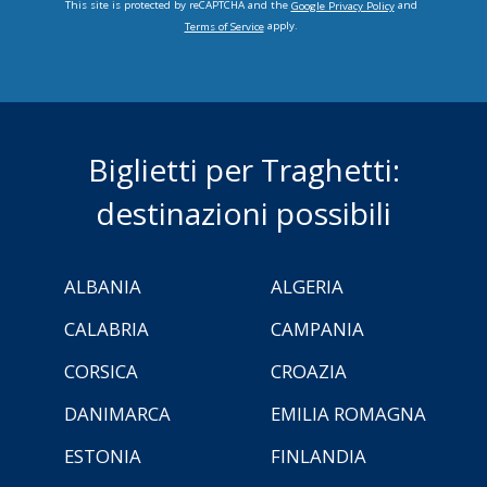
This site is protected by reCAPTCHA and the
and
Google Privacy Policy
apply.
Terms of Service
Biglietti per Traghetti:
destinazioni possibili
ALBANIA
ALGERIA
CALABRIA
CAMPANIA
CORSICA
CROAZIA
DANIMARCA
EMILIA ROMAGNA
ESTONIA
FINLANDIA