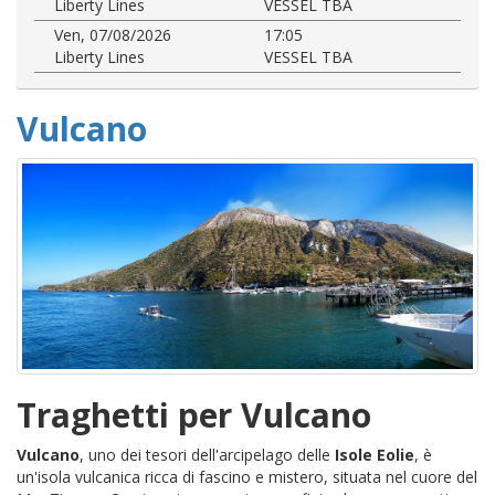
Liberty Lines
VESSEL TBA
Ven, 07/08/2026
17:05
Liberty Lines
VESSEL TBA
Vulcano
Traghetti per Vulcano
Vulcano
, uno dei tesori dell'arcipelago delle
Isole Eolie
, è
un'isola vulcanica ricca di fascino e mistero, situata nel cuore del