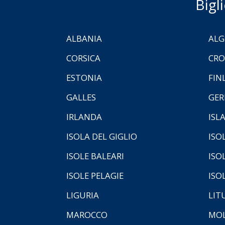
Bigl
ALBANIA
ALG
CORSICA
CRO
ESTONIA
FIN
GALLES
GER
IRLANDA
ISL
ISOLA DEL GIGLIO
ISO
ISOLE BALEARI
ISO
ISOLE PELAGIE
ISO
LIGURIA
LIT
MAROCCO
MOL