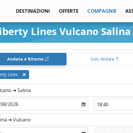
DESTINAZIONI
OFFERTE
COMPAGNIE
AS
iberty Lines Vulcano Salina
Andata e Ritorno
Solo Andata
erty Lines