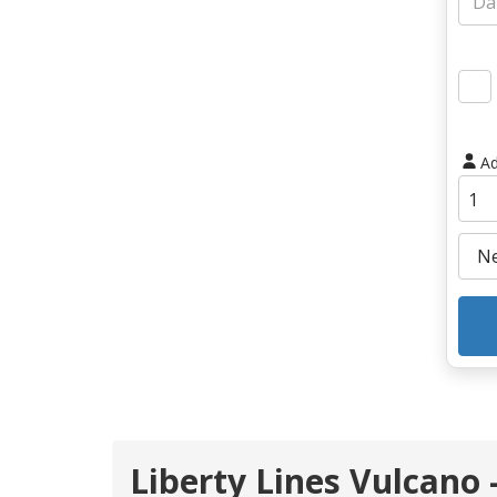
Ad
Liberty Lines Vulcano -