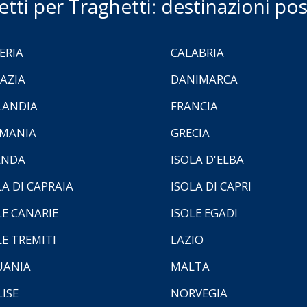
ietti per Traghetti: destinazioni poss
ERIA
CALABRIA
AZIA
DANIMARCA
LANDIA
FRANCIA
MANIA
GRECIA
ANDA
ISOLA D'ELBA
LA DI CAPRAIA
ISOLA DI CAPRI
LE CANARIE
ISOLE EGADI
LE TREMITI
LAZIO
UANIA
MALTA
ISE
NORVEGIA