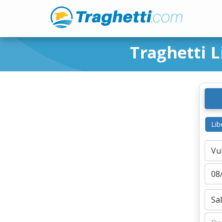
Traghetti L
Lib