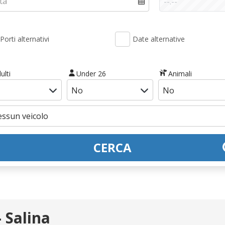
Porti alternativi
Date alternative
ulti
Under 26
Animali
CERCA
 Salina