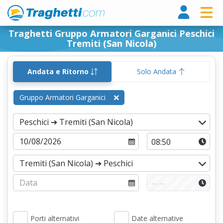
Tragh
Traghetti Gruppo Armatori Garganici Peschici
Tremiti (San Nicola)
Andata e Ritorno
Solo Andata
Gruppo Armatori Garganici
Porti alternativi
Date alternative