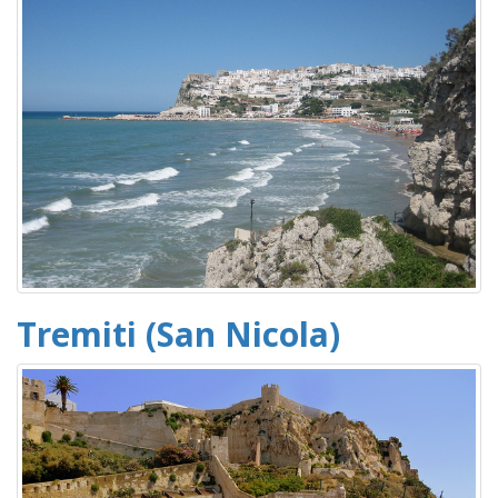
Tremiti (San Nicola)