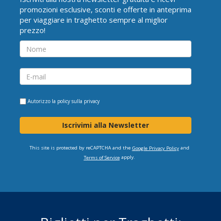
promozioni esclusive, sconti e offerte in anteprima
per viaggiare in traghetto sempre al miglior
prezzo!
Autorizzo la
policy sulla privacy
Iscrivimi alla Newsletter
This site is protected by reCAPTCHA and the
and
Google Privacy Policy
apply.
Terms of Service