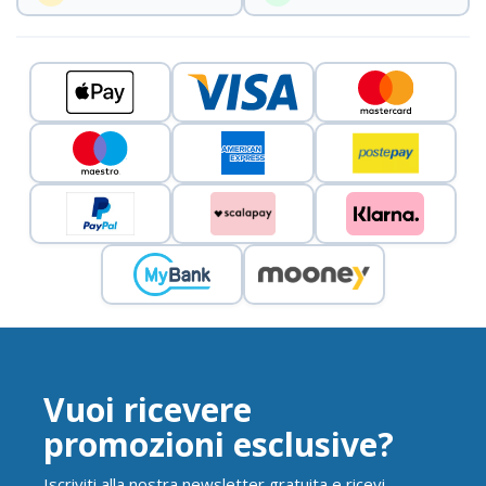
Vuoi ricevere
promozioni esclusive?
Iscriviti alla nostra newsletter gratuita e ricevi