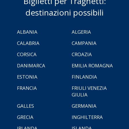
Biglietti per Traghetti:
destinazioni possibili
ALBANIA
ALGERIA
CALABRIA
CAMPANIA
CORSICA
CROAZIA
DANIMARCA
EMILIA ROMAGNA
ESTONIA
FINLANDIA
FRANCIA
FRIULI VENEZIA
GIULIA
GALLES
GERMANIA
GRECIA
INGHILTERRA
IRLANDA
ISLANDA