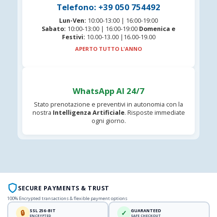
Telefono: +39 050 754492
Lun-Ven:
10:00-13:00 | 16:00-19:00
Sabato:
10:00-13:00 | 16:00-19:00
Domenica e
Festivi:
10.00-13.00 |16.00-19.00
APERTO TUTTO L'ANNO
WhatsApp AI 24/7
Stato prenotazione e preventivi in autonomia con la
nostra
Intelligenza Artificiale
. Risposte immediate
ogni giorno.
SECURE PAYMENTS & TRUST
100% Encrypted transactions & flexible payment options
SSL 256-BIT
GUARANTEED
🔒
✓
ENCRYPTED
SAFE CHECKOUT