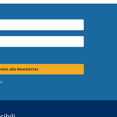
ivimi alla Newsletter
ly.
ibili