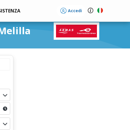
SISTENZA
Accedi
Melilla