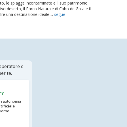
to, le spiagge incontaminate e il suo patrimonio
ivo deserto, il Parco Naturale di Cabo de Gata e il
fre una destinazione ideale ...
segue
 operatore o
er te.
/7
 in autonomia
tificiale
.
iorno.