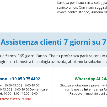
famosa per il suo clima soleggia
storico unico. Con il suo suggest
vivace centro storico, Almería of
Assistenza clienti 7 giorni su 7
uo fianco, 365 giorni l'anno. Che tu preferisca parlare con un
agire con la nostra tecnologia avanzata, abbiamo la soluzione p
ono: +39 050 754492
WhatsApp AI 24
en:
10:00-13:00 | 16:00-19:00
Stato prenotazione e preventivi
0-13:00 | 16:00-19:00
Domenica e
con la nostra
Intelligenza Ar
vi:
10.00-13.00 |16.00-19.00
Risposte immediate ogni g
PERTO TUTTO L'ANNO