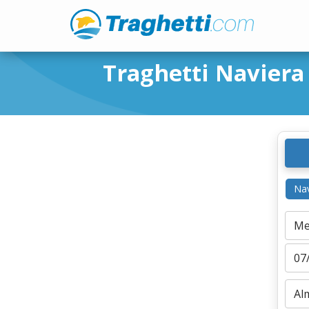
Traghetti Naviera
Nav