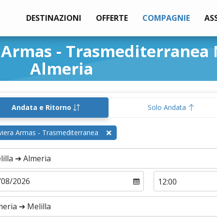
DESTINAZIONI
OFFERTE
COMPAGNIE
AS
 Armas - Trasmediterranea 
Almeria
Andata e Ritorno
Solo Andata
iera Armas - Trasmediterranea