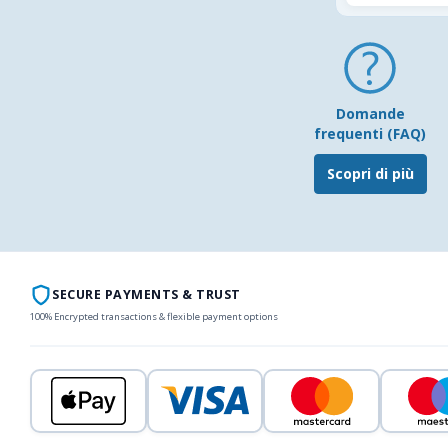
Domande
frequenti (FAQ)
Scopri di più
SECURE PAYMENTS & TRUST
100% Encrypted transactions & flexible payment options