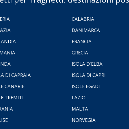
ERIA
CALABRIA
AZIA
DANIMARCA
LANDIA
FRANCIA
MANIA
GRECIA
ANDA
ISOLA D'ELBA
LA DI CAPRAIA
ISOLA DI CAPRI
LE CANARIE
ISOLE EGADI
LE TREMITI
LAZIO
UANIA
MALTA
ISE
NORVEGIA