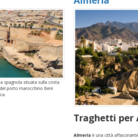
Almeria
a spagnola situata sulla costa
i del porto marocchino Beni
sca.
Traghetti per
Almería
è una città affascinante