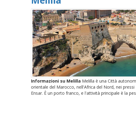
Melilla
Informazioni su Melilla
Melilla è una Città autonom
orientale del Marocco, nell'Africa del Nord, nei press
Ensar. È un porto franco, e l'attività principale è la pe