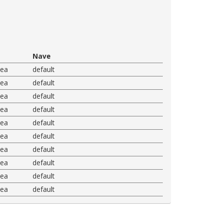
Nave
nea
default
nea
default
nea
default
nea
default
nea
default
nea
default
nea
default
nea
default
nea
default
nea
default