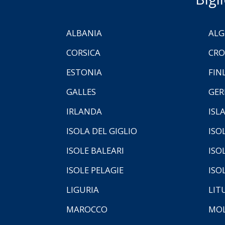
ALBANIA
ALG
CORSICA
CRO
ESTONIA
FIN
GALLES
GER
IRLANDA
ISL
ISOLA DEL GIGLIO
ISO
ISOLE BALEARI
ISO
ISOLE PELAGIE
ISO
LIGURIA
LIT
MAROCCO
MOL