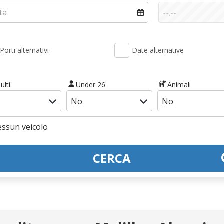
Porti alternativi
Date alternative
ulti
Under 26
Animali
CERCA