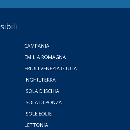
ibili
CAMPANIA
EMILIA ROMAGNA
FRIULI VENEZIA GIULIA
INGHILTERRA
ISOLA D'ISCHIA
ISOLA DI PONZA
ISOLE EOLIE
LETTONIA