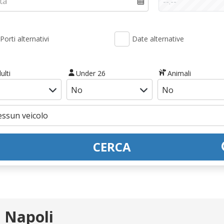
Porti alternativi
Date alternative
ulti
Under 26
Animali
CERCA
- Napoli