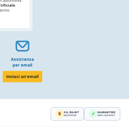
 in autonomia
tificiale
.
iorno.
Assistenza
per email
Inviaci un'email
SSL 256-BIT
GUARANTEED
🔒
✓
ENCRYPTED
SAFE CHECKOUT