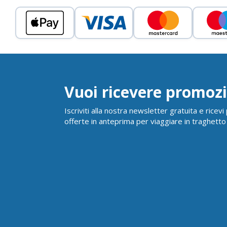
Vuoi ricevere promozi
Iscriviti alla nostra newsletter gratuita e ricev
offerte in anteprima per viaggiare in traghetto