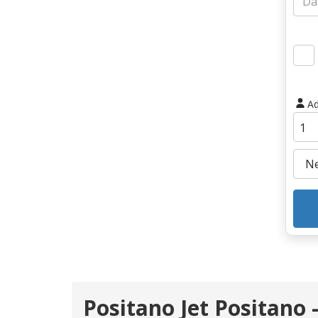
Ad
Positano Jet Positano 