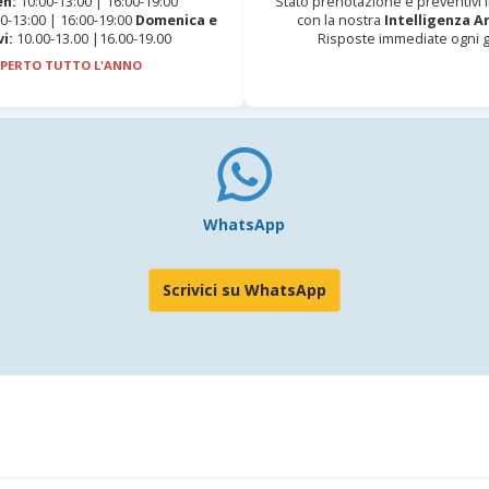
en:
10:00-13:00 | 16:00-19:00
Stato prenotazione e preventivi
0-13:00 | 16:00-19:00
Domenica e
con la nostra
Intelligenza Ar
vi:
10.00-13.00 |16.00-19.00
Risposte immediate ogni g
PERTO TUTTO L'ANNO
WhatsApp
Scrivici su WhatsApp