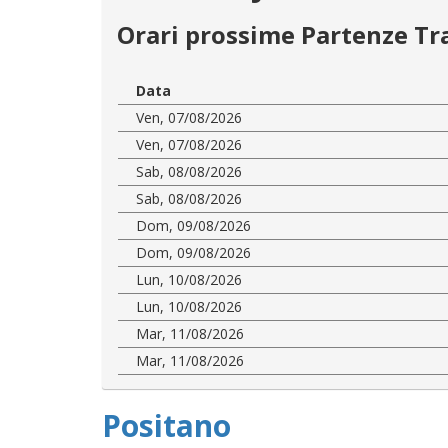
Orari prossime Partenze Tr
Data
Ven, 07/08/2026
Ven, 07/08/2026
Sab, 08/08/2026
Sab, 08/08/2026
Dom, 09/08/2026
Dom, 09/08/2026
Lun, 10/08/2026
Lun, 10/08/2026
Mar, 11/08/2026
Mar, 11/08/2026
Positano