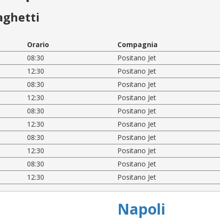
aghetti
Orario
Compagnia
08:30
Positano Jet
12:30
Positano Jet
08:30
Positano Jet
12:30
Positano Jet
08:30
Positano Jet
12:30
Positano Jet
08:30
Positano Jet
12:30
Positano Jet
08:30
Positano Jet
12:30
Positano Jet
Napoli