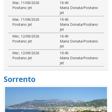
Mar, 11/08/2026
16:40
Positano Jet
Maria Donata/Positano
Jet
Mar, 11/08/2026
19:40
Positano Jet
Maria Donata/Positano
Jet
Mer, 12/08/2026
16:40
Positano Jet
Maria Donata/Positano
Jet
Mer, 12/08/2026
19:40
Positano Jet
Maria Donata/Positano
Jet
Sorrento