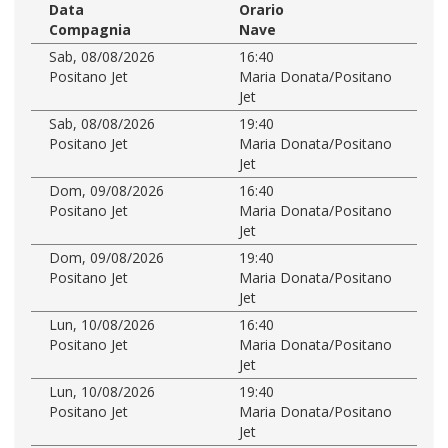
Data
Orario
Compagnia
Nave
Sab, 08/08/2026
16:40
Positano Jet
Maria Donata/Positano
Jet
Sab, 08/08/2026
19:40
Positano Jet
Maria Donata/Positano
Jet
Dom, 09/08/2026
16:40
Positano Jet
Maria Donata/Positano
Jet
Dom, 09/08/2026
19:40
Positano Jet
Maria Donata/Positano
Jet
Lun, 10/08/2026
16:40
Positano Jet
Maria Donata/Positano
Jet
Lun, 10/08/2026
19:40
Positano Jet
Maria Donata/Positano
Jet