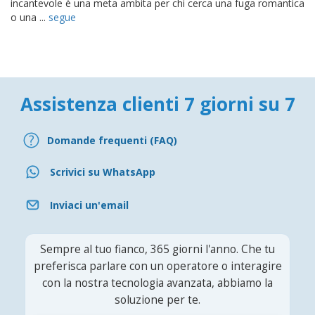
incantevole è una meta ambita per chi cerca una fuga romantica
o una ...
segue
Assistenza clienti 7 giorni su 7
Domande frequenti (FAQ)
Scrivici su WhatsApp
Inviaci un'email
Sempre al tuo fianco, 365 giorni l'anno. Che tu
preferisca parlare con un operatore o interagire
con la nostra tecnologia avanzata, abbiamo la
soluzione per te.