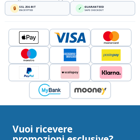
SSL 256-BIT
GUARANTEED
🔒
✓
ENCRYPTED
SAFE CHECKOUT
Vuoi ricevere
promozioni esclusive?