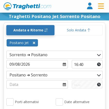
Tragh
Traghetti Positano Jet Sorrento Positano
Andata e Ritorno
Solo Andata
Positano Jet
Porti alternativi
Date alternative