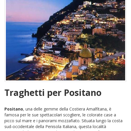
Traghetti per Positano
Positano
, una delle gemme della Costiera Amalfitana, è
famosa per le sue spettacolari scogliere, le colorate case a
picco sul mare e i panorami mozzafiato. Situata lungo la costa
sud-occidentale della Penisola Italiana, questa località