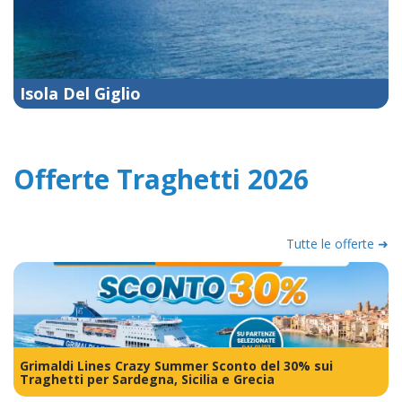
Isola Del Giglio
Offerte Traghetti 2026
Tutte le offerte ➜
Grimaldi Lines Crazy Summer Sconto del 30% sui
Traghetti per Sardegna, Sicilia e Grecia