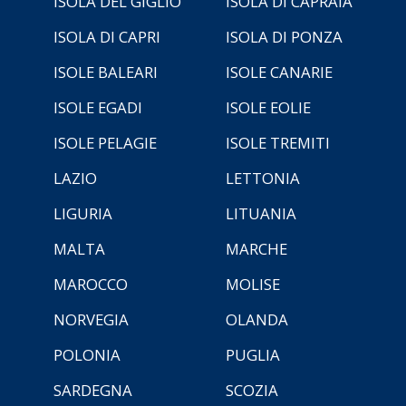
ISOLA DEL GIGLIO
ISOLA DI CAPRAIA
ISOLA DI CAPRI
ISOLA DI PONZA
ISOLE BALEARI
ISOLE CANARIE
ISOLE EGADI
ISOLE EOLIE
ISOLE PELAGIE
ISOLE TREMITI
LAZIO
LETTONIA
LIGURIA
LITUANIA
MALTA
MARCHE
MAROCCO
MOLISE
NORVEGIA
OLANDA
POLONIA
PUGLIA
SARDEGNA
SCOZIA