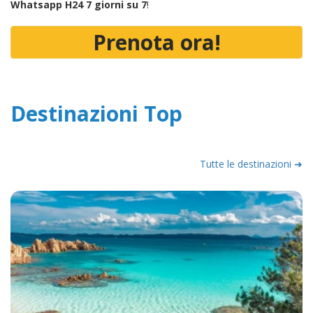
Whatsapp H24 7 giorni su 7
!
Prenota ora!
Destinazioni Top
Tutte le destinazioni ➜