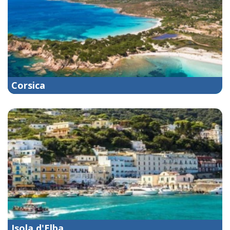
Corsica
Isola d'Elba