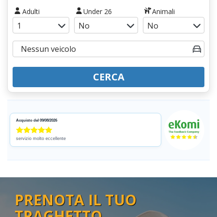
Adulti
Under 26
Animali
CERCA
Acquisto del 09/08/2026
servizio molto eccellente
PRENOTA IL TUO
TRAGHETTO