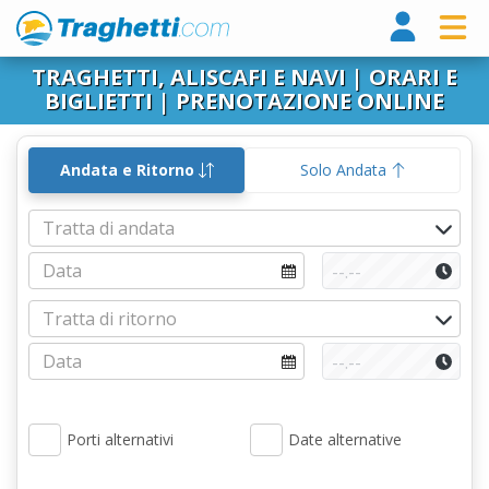
Tragh
TRAGHETTI, ALISCAFI E NAVI | ORARI E
BIGLIETTI | PRENOTAZIONE ONLINE
Andata e Ritorno
Solo Andata
Porti alternativi
Date alternative