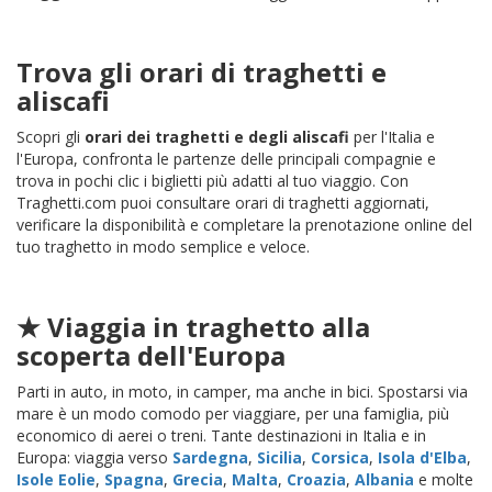
Trova gli orari di traghetti e
aliscafi
Scopri gli
orari dei traghetti e degli aliscafi
per l'Italia e
l'Europa, confronta le partenze delle principali compagnie e
trova in pochi clic i biglietti più adatti al tuo viaggio. Con
Traghetti.com puoi consultare orari di traghetti aggiornati,
verificare la disponibilità e completare la prenotazione online del
tuo traghetto in modo semplice e veloce.
★ Viaggia in traghetto alla
scoperta dell'Europa
Parti in auto, in moto, in camper, ma anche in bici. Spostarsi via
mare è un modo comodo per viaggiare, per una famiglia, più
economico di aerei o treni. Tante destinazioni in Italia e in
Europa: viaggia verso
Sardegna
,
Sicilia
,
Corsica
,
Isola d'Elba
,
Isole Eolie
,
Spagna
,
Grecia
,
Malta
,
Croazia
,
Albania
e molte