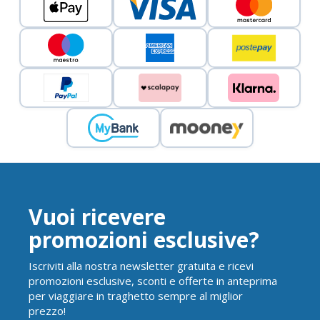
Vuoi ricevere
promozioni esclusive?
Iscriviti alla nostra newsletter gratuita e ricevi
promozioni esclusive, sconti e offerte in anteprima
per viaggiare in traghetto sempre al miglior
prezzo!