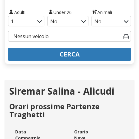
Adulti
Under 26
Animali
CERCA
Siremar Salina - Alicudi
Orari prossime Partenze
Traghetti
Data
Orario
Compagnia
Nave