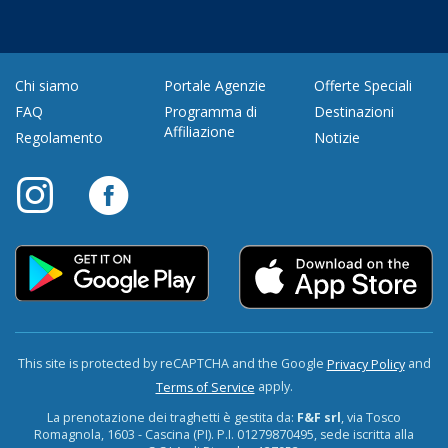
Chi siamo
Portale Agenzie
Offerte Speciali
FAQ
Programma di
Destinazioni
Affiliazione
Regolamento
Notizie
This site is protected by reCAPTCHA and the Google
and
Privacy Policy
apply.
Terms of Service
La prenotazione dei traghetti è gestita da:
F&F srl
, via Tosco
Romagnola, 1603 - Cascina (PI). P.I. 01279870495, sede iscritta alla