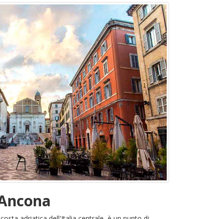
 Ancona
 costa adriatica dell'Italia centrale, è un punto di