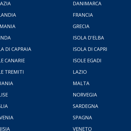
AZIA
DANIMARCA
LANDIA
FRANCIA
MANIA
GRECIA
ANDA
ISOLA D'ELBA
LA DI CAPRAIA
ISOLA DI CAPRI
LE CANARIE
ISOLE EGADI
LE TREMITI
LAZIO
UANIA
MALTA
ISE
NORVEGIA
LIA
SARDEGNA
VENIA
SPAGNA
ISIA
VENETO