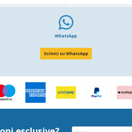
WhatsApp
Scrivici su WhatsApp
oni esclusive?