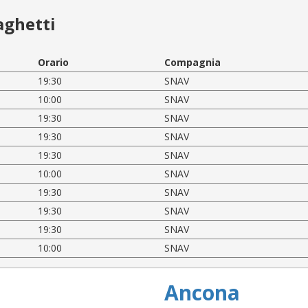
aghetti
Orario
Compagnia
19:30
SNAV
10:00
SNAV
19:30
SNAV
19:30
SNAV
19:30
SNAV
10:00
SNAV
19:30
SNAV
19:30
SNAV
19:30
SNAV
10:00
SNAV
Ancona