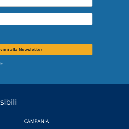
ivimi alla Newsletter
ly.
ibili
CAMPANIA