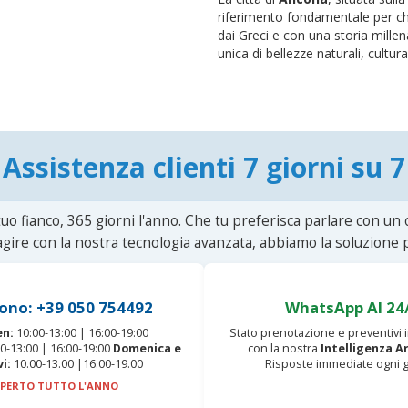
riferimento fondamentale per chi
dai Greci e con una storia mille
unica di bellezze naturali, cultura
Assistenza clienti 7 giorni su 7
uo fianco, 365 giorni l'anno. Che tu preferisca parlare con un
agire con la nostra tecnologia avanzata, abbiamo la soluzione p
ono: +39 050 754492
WhatsApp AI 24
en:
10:00-13:00 | 16:00-19:00
Stato prenotazione e preventivi
0-13:00 | 16:00-19:00
Domenica e
con la nostra
Intelligenza Ar
vi:
10.00-13.00 |16.00-19.00
Risposte immediate ogni g
PERTO TUTTO L'ANNO