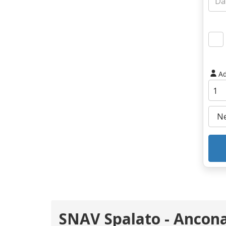
Ad
SNAV Spalato - Ancon