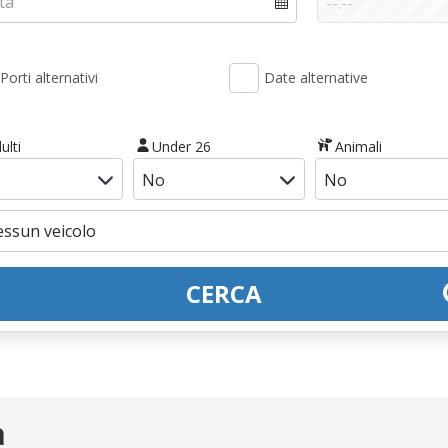
Porti alternativi
Date alternative
ulti
Under 26
Animali
CERCA
a