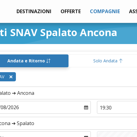
DESTINAZIONI
OFFERTE
COMPAGNIE
AS
ti SNAV Spalato Ancona
Andata e Ritorno
Solo Andata
AV