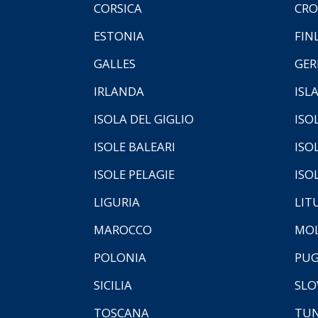
CORSICA
CRO
ESTONIA
FIN
GALLES
GER
IRLANDA
ISL
ISOLA DEL GIGLIO
ISO
ISOLE BALEARI
ISO
ISOLE PELAGIE
ISO
LIGURIA
LIT
MAROCCO
MOL
POLONIA
PUG
SICILIA
SLO
TOSCANA
TUN