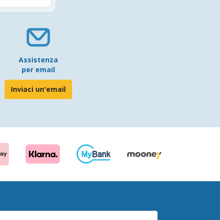
Assistenza
per email
Inviaci un'email