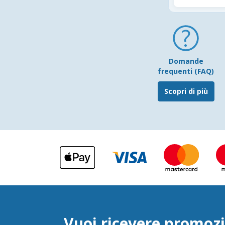
Domande
frequenti (FAQ)
Scopri di più
Vuoi ricevere promozi