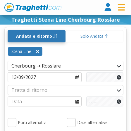
Tragh
Traghetti Stena Line Cherbourg Rosslare
Andata e Ritorno
Solo Andata
Stena Line
Porti alternativi
Date alternative