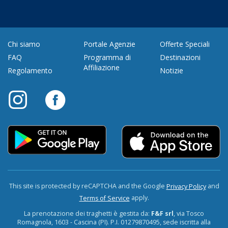
Chi siamo
Portale Agenzie
Offerte Speciali
FAQ
Programma di
Destinazioni
Affiliazione
Regolamento
Notizie
This site is protected by reCAPTCHA and the Google
and
Privacy Policy
apply.
Terms of Service
La prenotazione dei traghetti è gestita da:
F&F srl
, via Tosco
Romagnola, 1603 - Cascina (PI). P.I. 01279870495, sede iscritta alla