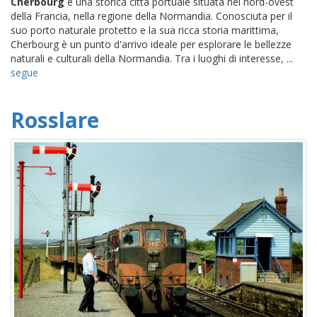
Cherbourg
è una storica città portuale situata nel nord-ovest
della Francia, nella regione della Normandia. Conosciuta per il
suo porto naturale protetto e la sua ricca storia marittima,
Cherbourg è un punto d'arrivo ideale per esplorare le bellezze
naturali e culturali della Normandia. Tra i luoghi di interesse, ...
segue
Rosslare