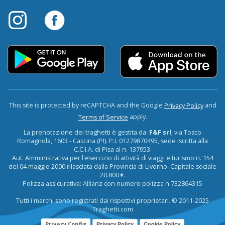
This site is protected by reCAPTCHA and the Google
and
Privacy Policy
apply.
Terms of Service
La prenotazione dei traghetti è gestita da:
F&F srl
, via Tosco
Romagnola, 1603 - Cascina (PI). P.I. 01279870495, sede iscritta alla
C.C.I.A. di Pisa al n. 137953.
Aut. Amministrativa per l'esercizio di attività di viaggi e turismo n. 154
del 04 maggio 2000 rilasciata dalla Provincia di Livorno. Capitale sociale
20.800 €.
Polizza assicurativa: Allianz con numero polizza n.732864315
Tutti i marchi sono registrati dai rispettivi proprietari. © 2011-2025
Traghetti.com
Privacy Config
Privacy Policy
Cookie Policy