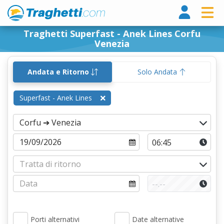
Tragh
Traghetti Superfast - Anek Lines Corfu
Venezia
Andata e Ritorno
Solo Andata
Superfast - Anek Lines
Porti alternativi
Date alternative