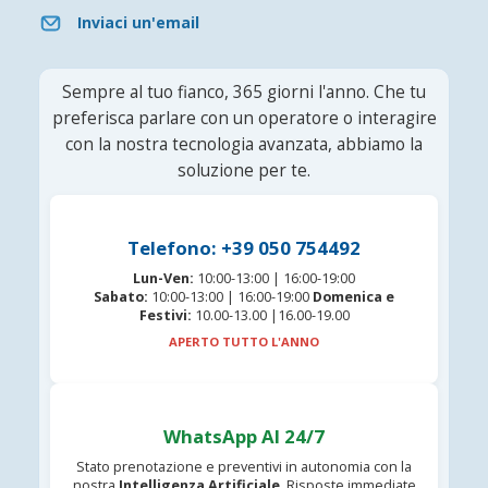
Inviaci un'email
Sempre al tuo fianco, 365 giorni l'anno. Che tu
preferisca parlare con un operatore o interagire
con la nostra tecnologia avanzata, abbiamo la
soluzione per te.
Telefono: +39 050 754492
Lun-Ven:
10:00-13:00 | 16:00-19:00
Sabato:
10:00-13:00 | 16:00-19:00
Domenica e
Festivi:
10.00-13.00 |16.00-19.00
APERTO TUTTO L'ANNO
WhatsApp AI 24/7
Stato prenotazione e preventivi in autonomia con la
nostra
Intelligenza Artificiale
. Risposte immediate