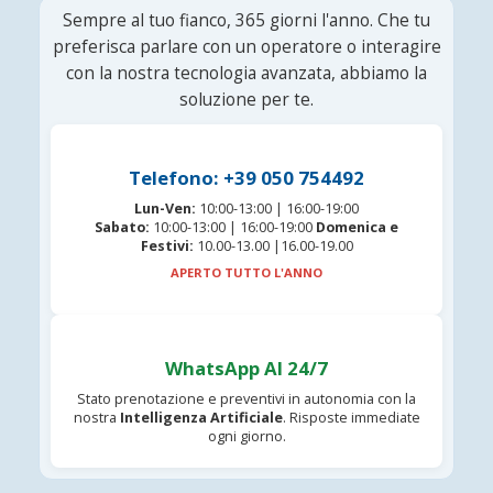
Sempre al tuo fianco, 365 giorni l'anno. Che tu
preferisca parlare con un operatore o interagire
con la nostra tecnologia avanzata, abbiamo la
soluzione per te.
Telefono: +39 050 754492
Lun-Ven:
10:00-13:00 | 16:00-19:00
Sabato:
10:00-13:00 | 16:00-19:00
Domenica e
Festivi:
10.00-13.00 |16.00-19.00
APERTO TUTTO L'ANNO
WhatsApp AI 24/7
Stato prenotazione e preventivi in autonomia con la
nostra
Intelligenza Artificiale
. Risposte immediate
ogni giorno.