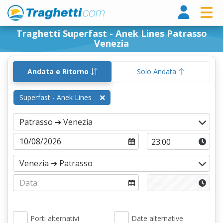
Tragh
Traghetti Superfast - Anek Lines Patrasso
Venezia
Andata e Ritorno
Solo Andata
Superfast - Anek Lines
Porti alternativi
Date alternative