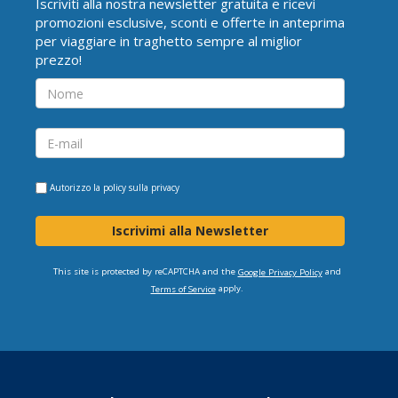
Iscriviti alla nostra newsletter gratuita e ricevi
promozioni esclusive, sconti e offerte in anteprima
per viaggiare in traghetto sempre al miglior
prezzo!
Autorizzo la
policy sulla privacy
Iscrivimi alla Newsletter
This site is protected by reCAPTCHA and the
and
Google Privacy Policy
apply.
Terms of Service