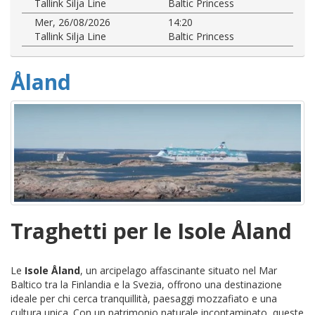
Tallink Silja Line
Baltic Princess
Mer, 26/08/2026
14:20
Tallink Silja Line
Baltic Princess
Åland
Traghetti per le Isole Åland
Le
Isole Åland
, un arcipelago affascinante situato nel Mar
Baltico tra la Finlandia e la Svezia, offrono una destinazione
ideale per chi cerca tranquillità, paesaggi mozzafiato e una
cultura unica. Con un patrimonio naturale incontaminato, queste