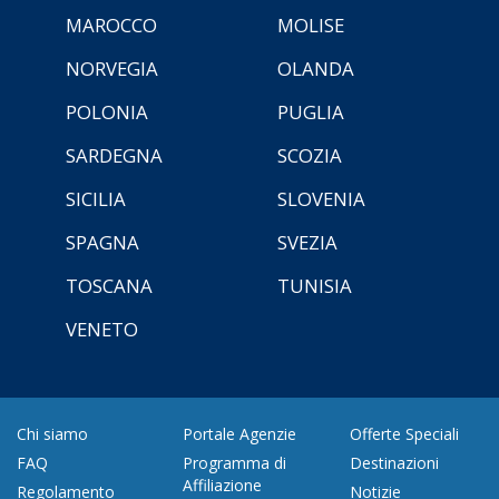
MAROCCO
MOLISE
NORVEGIA
OLANDA
POLONIA
PUGLIA
SARDEGNA
SCOZIA
SICILIA
SLOVENIA
SPAGNA
SVEZIA
TOSCANA
TUNISIA
VENETO
Chi siamo
Portale Agenzie
Offerte Speciali
FAQ
Programma di
Destinazioni
Affiliazione
Regolamento
Notizie