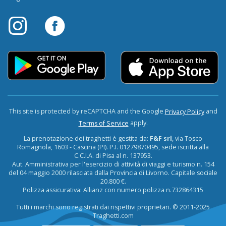
This site is protected by reCAPTCHA and the Google
and
Privacy Policy
apply.
Terms of Service
La prenotazione dei traghetti è gestita da:
F&F srl
, via Tosco
Romagnola, 1603 - Cascina (PI). P.I. 01279870495, sede iscritta alla
C.C.I.A. di Pisa al n. 137953.
Aut. Amministrativa per l'esercizio di attività di viaggi e turismo n. 154
del 04 maggio 2000 rilasciata dalla Provincia di Livorno. Capitale sociale
20.800 €.
Polizza assicurativa: Allianz con numero polizza n.732864315
Tutti i marchi sono registrati dai rispettivi proprietari. © 2011-2025
Traghetti.com