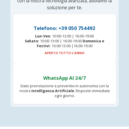
con la nostra tecnologia avanzata, abbiamo la
soluzione per te.
Telefono: +39 050 754492
Lun-Ven:
10:00-13:00 | 16:00-19:00
Sabato:
10:00-13:00 | 16:00-19:00
Domenica e
Festivi:
10.00-13.00 |16.00-19.00
APERTO TUTTO L'ANNO
WhatsApp AI 24/7
Stato prenotazione e preventivi in autonomia con la
nostra
Intelligenza Artificiale
. Risposte immediate
ogni giorno.