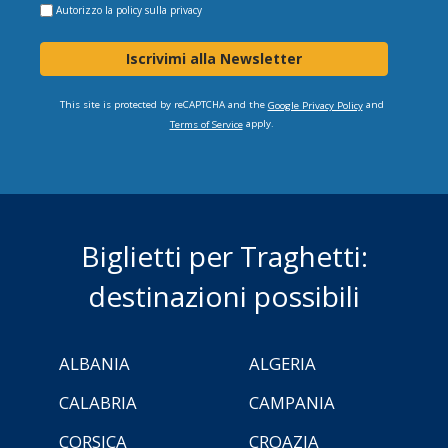
Autorizzo la
policy sulla privacy
Iscrivimi alla Newsletter
This site is protected by reCAPTCHA and the
and
Google Privacy Policy
apply.
Terms of Service
Biglietti per Traghetti:
destinazioni possibili
ALBANIA
ALGERIA
CALABRIA
CAMPANIA
CORSICA
CROAZIA