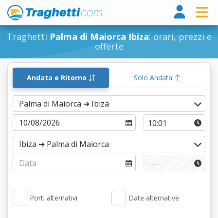
Tragh
Traghetti
Palma di Maiorca Ibiza
: orari, prezzi e
offerte
Andata e Ritorno
Solo Andata
Porti alternativi
Date alternative