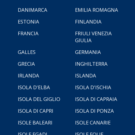
DANIMARCA
EMILIA ROMAGNA
ESTONIA
FINLANDIA
FRANCIA
FRIULI VENEZIA
GIULIA
GALLES
GERMANIA
GRECIA
INGHILTERRA
IRLANDA
ISLANDA
ISOLA D'ELBA
ISOLA D'ISCHIA
ISOLA DEL GIGLIO
ISOLA DI CAPRAIA
ISOLA DI CAPRI
ISOLA DI PONZA
ISOLE BALEARI
ISOLE CANARIE
ISOLE EGADI
ISOLE EOLIE