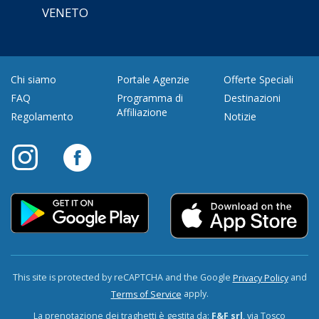
VENETO
Chi siamo
Portale Agenzie
Offerte Speciali
FAQ
Programma di
Destinazioni
Affiliazione
Regolamento
Notizie
This site is protected by reCAPTCHA and the Google
and
Privacy Policy
apply.
Terms of Service
La prenotazione dei traghetti è gestita da:
F&F srl
, via Tosco