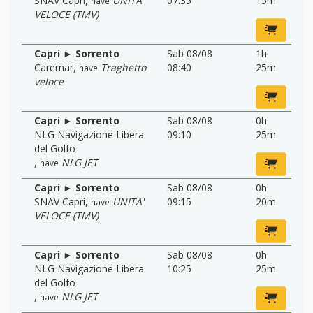
SNAV Capri
,
UNITA'
07:35
15m
nave
VELOCE (TMV)
Capri ► Sorrento
Sab 08/08
1h
Caremar
,
Traghetto
08:40
25m
nave
veloce
Capri ► Sorrento
Sab 08/08
0h
NLG Navigazione Libera
09:10
25m
del Golfo
,
NLG JET
nave
Capri ► Sorrento
Sab 08/08
0h
SNAV Capri
,
UNITA'
09:15
20m
nave
VELOCE (TMV)
Capri ► Sorrento
Sab 08/08
0h
NLG Navigazione Libera
10:25
25m
del Golfo
,
NLG JET
nave