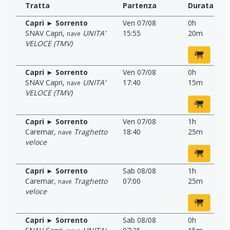
Tratta
Partenza
Durata
Capri ► Sorrento
Ven 07/08
0h
SNAV Capri
,
UNITA'
15:55
20m
nave
VELOCE (TMV)
Capri ► Sorrento
Ven 07/08
0h
SNAV Capri
,
UNITA'
17:40
15m
nave
VELOCE (TMV)
Capri ► Sorrento
Ven 07/08
1h
Caremar
,
Traghetto
18:40
25m
nave
veloce
Capri ► Sorrento
Sab 08/08
1h
Caremar
,
Traghetto
07:00
25m
nave
veloce
Capri ► Sorrento
Sab 08/08
0h