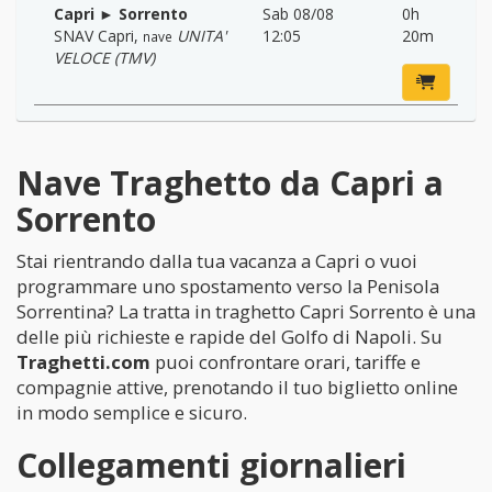
Capri ► Sorrento
Sab 08/08
0h
SNAV Capri
,
UNITA'
12:05
20m
nave
VELOCE (TMV)
Nave Traghetto da Capri a
Sorrento
Stai rientrando dalla tua vacanza a Capri o vuoi
programmare uno spostamento verso la Penisola
Sorrentina? La tratta in traghetto Capri Sorrento è una
delle più richieste e rapide del Golfo di Napoli. Su
Traghetti.com
puoi confrontare orari, tariffe e
compagnie attive, prenotando il tuo biglietto online
in modo semplice e sicuro.
Collegamenti giornalieri