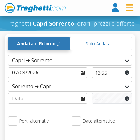
Tragh
Traghetti
Capri Sorrento
: orari, prezzi e offerte
Andata e Ritorno
Solo Andata
Porti alternativi
Date alternative