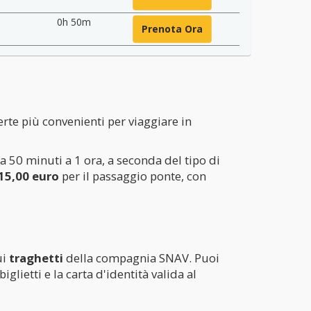
0h 50m
Prenota Ora
erte più convenienti per viaggiare in
a 50 minuti a 1 ora, a seconda del tipo di
 15,00 euro
per il passaggio ponte, con
ui
traghetti
della compagnia SNAV. Puoi
lietti e la carta d'identità valida al