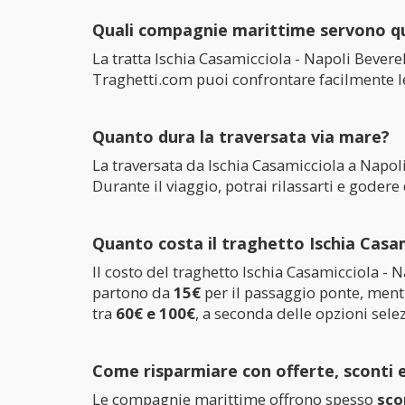
Quali compagnie marittime servono q
La tratta Ischia Casamicciola - Napoli Bever
Traghetti.com puoi confrontare facilmente le t
Quanto dura la traversata via mare?
La traversata da Ischia Casamicciola a Napol
Durante il viaggio, potrai rilassarti e goder
Quanto costa il traghetto Ischia Casam
Il costo del traghetto Ischia Casamicciola - Na
partono da
15€
per il passaggio ponte, ment
tra
60€ e 100€
, a seconda delle opzioni sele
Come risparmiare con offerte, sconti 
Le compagnie marittime offrono spesso
sco