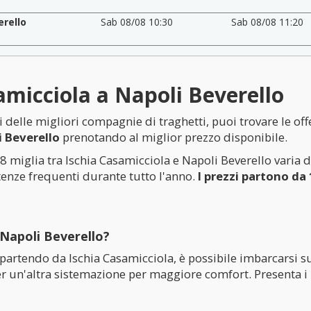
erello
Sab 08/08 10:30
Sab 08/08 11:20
amicciola a Napoli Beverello
i delle migliori compagnie di traghetti, puoi trovare le off
i Beverello
prenotando al miglior prezzo disponibile.
18 miglia tra Ischia Casamicciola e Napoli Beverello varia d
enze frequenti durante tutto l'anno.
I prezzi partono da
Napoli Beverello?
 partendo da Ischia Casamicciola, è possibile imbarcarsi s
r un'altra sistemazione per maggiore comfort. Presenta i big