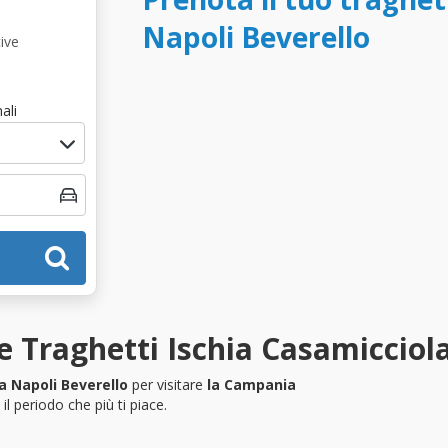
Napoli Beverello
ive
ali
 Traghetti Ischia Casamicciola
a Napoli Beverello
per visitare
la Campania
l periodo che più ti piace.