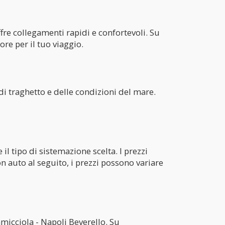
ffre collegamenti rapidi e confortevoli. Su
ore per il tuo viaggio.
 di traghetto e delle condizioni del mare.
 il tipo di sistemazione scelta. I prezzi
on auto al seguito, i prezzi possono variare
amicciola - Napoli Beverello. Su