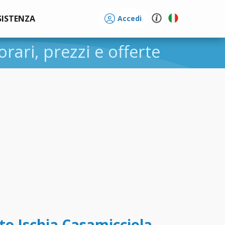
SISTENZA
Accedi
 orari, prezzi e offerte
to Ischia Casamicciola -