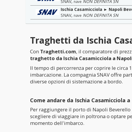
SNAV
,
NON DEFINITA SN
nave
Ischia Casamicciola ► Napoli Bev
SNAV
,
NON DEFINITA SN
nave
Traghetti da Ischia Cas
Con
Traghetti.com
, il comparatore di prezz
traghetto da Ischia Casamicciola a Napol
Il tempo di percorrenza per coprire le circa 
imbarcazione. La compagnia SNAV offre part
diverse opzioni di sistemazione a bordo.
Come andare da Ischia Casamicciola a 
Per raggiungere il porto di Napoli Beverello
scegliere di viaggiare in poltrona o optare pe
momento dell'imbarco.