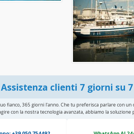
Assistenza clienti 7 giorni su 7
uo fianco, 365 giorni l'anno. Che tu preferisca parlare con un
agire con la nostra tecnologia avanzata, abbiamo la soluzione p
ono: +39 050 754492
WhatsApp AI 24