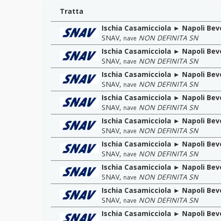
Tratta
Ischia Casamicciola ► Napoli Bev
SNAV
,
NON DEFINITA SN
nave
Ischia Casamicciola ► Napoli Bev
SNAV
,
NON DEFINITA SN
nave
Ischia Casamicciola ► Napoli Bev
SNAV
,
NON DEFINITA SN
nave
Ischia Casamicciola ► Napoli Bev
SNAV
,
NON DEFINITA SN
nave
Ischia Casamicciola ► Napoli Bev
SNAV
,
NON DEFINITA SN
nave
Ischia Casamicciola ► Napoli Bev
SNAV
,
NON DEFINITA SN
nave
Ischia Casamicciola ► Napoli Bev
SNAV
,
NON DEFINITA SN
nave
Ischia Casamicciola ► Napoli Bev
SNAV
,
NON DEFINITA SN
nave
Ischia Casamicciola ► Napoli Bev