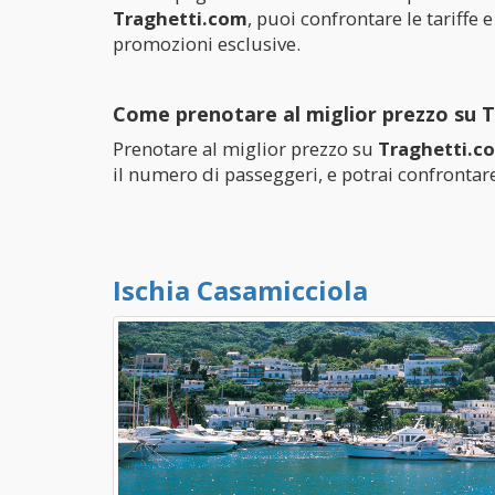
Traghetti.com
, puoi confrontare le tariffe 
promozioni esclusive.
Come prenotare al miglior prezzo su 
Prenotare al miglior prezzo su
Traghetti.c
il numero di passeggeri, e potrai confrontare 
Ischia Casamicciola