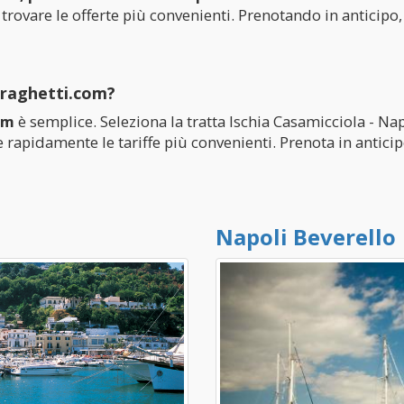
e trovare le offerte più convenienti. Prenotando in anticipo,
Traghetti.com?
om
è semplice. Seleziona la tratta Ischia Casamicciola - Napo
rapidamente le tariffe più convenienti. Prenota in anticipo
Napoli Beverello