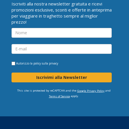
Iscriviti alla nostra newsletter gratuita e ricevi
promozioni esclusive, sconti e offerte in anteprima
per viaggiare in traghetto sempre al miglior
prezzo!
Autorizzo la
policy sulla privacy
Iscrivimi alla Newsletter
This site is protected by reCAPTCHA and the
and
Google Privacy Policy
apply.
Terms of Service