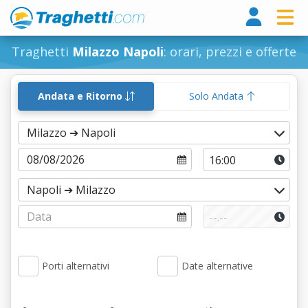
Tragh
Traghetti
Milazzo Napoli
: orari, prezzi e offerte
Andata e Ritorno
Solo Andata
Porti alternativi
Date alternative