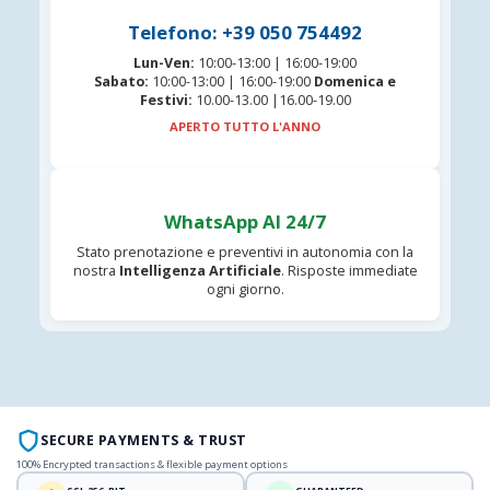
Telefono: +39 050 754492
Lun-Ven:
10:00-13:00 | 16:00-19:00
Sabato:
10:00-13:00 | 16:00-19:00
Domenica e
Festivi:
10.00-13.00 |16.00-19.00
APERTO TUTTO L'ANNO
WhatsApp AI 24/7
Stato prenotazione e preventivi in autonomia con la
nostra
Intelligenza Artificiale
. Risposte immediate
ogni giorno.
SECURE PAYMENTS & TRUST
100% Encrypted transactions & flexible payment options