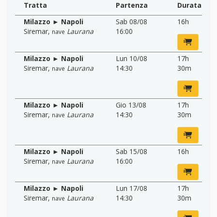
Tratta
Partenza
Durata
Milazzo ► Napoli
Sab 08/08
16h
Siremar
,
Laurana
16:00
nave
Milazzo ► Napoli
Lun 10/08
17h
Siremar
,
Laurana
14:30
30m
nave
Milazzo ► Napoli
Gio 13/08
17h
Siremar
,
Laurana
14:30
30m
nave
Milazzo ► Napoli
Sab 15/08
16h
Siremar
,
Laurana
16:00
nave
Milazzo ► Napoli
Lun 17/08
17h
Siremar
,
Laurana
14:30
30m
nave