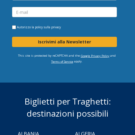
Autorizzo la
policy sulla privacy
Iscrivimi alla Newsletter
This site is protected by reCAPTCHA and the
and
Google Privacy Policy
apply.
Terms of Service
Biglietti per Traghetti:
destinazioni possibili
ALBANIA
ALGERIA