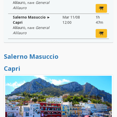
Alilauro
,
General
nave
Alilauro
Salerno Masuccio ►
Mar 11/08
1h
Capri
12:00
47m
Alilauro
,
General
nave
Alilauro
Salerno Masuccio
Capri