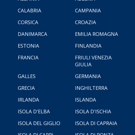
CALABRIA
CAMPANIA
CORSICA
CROAZIA
DANIMARCA
EMILIA ROMAGNA
ESTONIA
FINLANDIA
FRANCIA
FRIULI VENEZIA
GIULIA
GALLES
GERMANIA
GRECIA
INGHILTERRA
IRLANDA
ISLANDA
ISOLA D'ELBA
ISOLA D'ISCHIA
ISOLA DEL GIGLIO
ISOLA DI CAPRAIA
ISOLA DI CAPRI
ISOLA DI PONZA