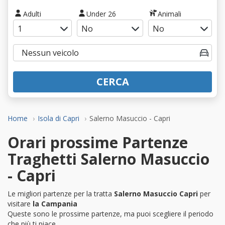
Adulti
Under 26
Animali
CERCA
Home
Isola di Capri
Salerno Masuccio - Capri
Orari prossime Partenze
Traghetti Salerno Masuccio
- Capri
Le migliori partenze per la tratta
Salerno Masuccio Capri
per
visitare
la Campania
Queste sono le prossime partenze, ma puoi scegliere il periodo
che più ti piace.