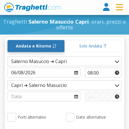
Tragh
Traghetti
Salerno Masuccio Capri
: orari, prezzi e
offerte
Andata e Ritorno
Solo Andata
Porti alternativi
Date alternative