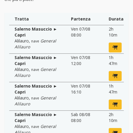
Tratta
Partenza
Durata
Salerno Masuccio ►
Ven 07/08
2h
Capri
08:00
10m
Alilauro
,
General
nave
Alilauro
Salerno Masuccio ►
Ven 07/08
1h
Capri
12:00
47m
Alilauro
,
General
nave
Alilauro
Salerno Masuccio ►
Ven 07/08
1h
Capri
16:10
47m
Alilauro
,
General
nave
Alilauro
Salerno Masuccio ►
Sab 08/08
2h
Capri
08:00
10m
Alilauro
,
General
nave
Alilauro