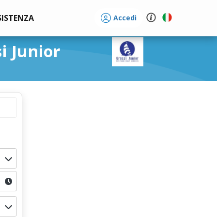
SISTENZA
Accedi
i Junior