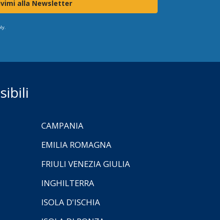
ivimi alla Newsletter
ly.
ibili
CAMPANIA
EMILIA ROMAGNA
FRIULI VENEZIA GIULIA
INGHILTERRA
ISOLA D'ISCHIA