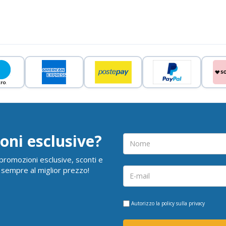
oni esclusive?
i promozioni esclusive, sconti e
 sempre al miglior prezzo!
Autorizzo la
policy sulla privacy