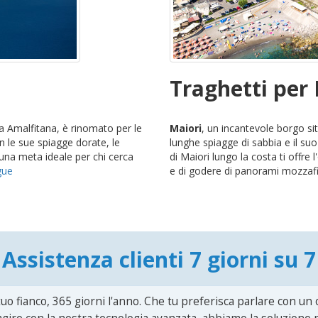
Traghetti per
ra Amalfitana, è rinomato per le
Maiori
, un incantevole borgo si
n le sue spiagge dorate, le
lunghe spiagge di sabbia e il suo
è una meta ideale per chi cerca
di Maiori lungo la costa ti offre
gue
e di godere di panorami mozzafi
Assistenza clienti 7 giorni su 7
uo fianco, 365 giorni l'anno. Che tu preferisca parlare con un