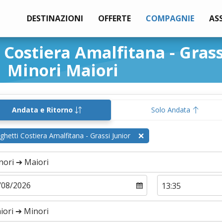
DESTINAZIONI
OFFERTE
COMPAGNIE
AS
 Costiera Amalfitana - Grass
Minori Maiori
Andata e Ritorno
Solo Andata
ghetti Costiera Amalfitana - Grassi Junior