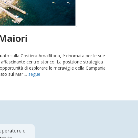
 Maiori
tuato sulla Costiera Amalfitana, è rinomata per le sue
 affascinante centro storico. La posizione strategica
 l'opportunità di esplorare le meraviglie della Campania
ato sul Mar ...
segue
 operatore o