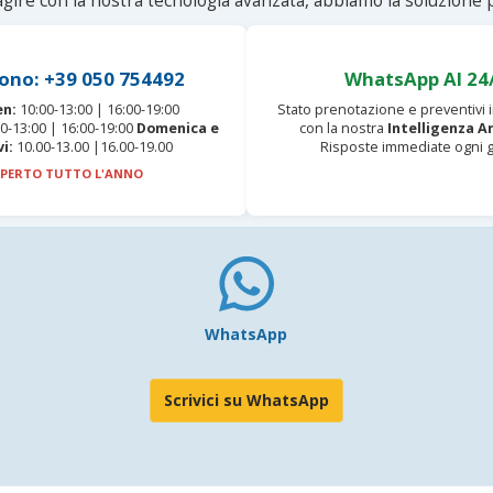
agire con la nostra tecnologia avanzata, abbiamo la soluzione p
ono: +39 050 754492
WhatsApp AI 24
en:
10:00-13:00 | 16:00-19:00
Stato prenotazione e preventivi
0-13:00 | 16:00-19:00
Domenica e
con la nostra
Intelligenza Ar
vi:
10.00-13.00 |16.00-19.00
Risposte immediate ogni g
PERTO TUTTO L'ANNO
WhatsApp
Scrivici su WhatsApp