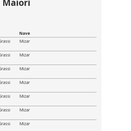
- Maiori
Nave
Grassi
Mizar
Grassi
Mizar
Grassi
Mizar
Grassi
Mizar
Grassi
Mizar
Grassi
Mizar
Grassi
Mizar