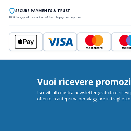
SECURE PAYMENTS & TRUST
100% Encrypted transactions & flexible payment options
Vuoi ricevere promozi
Iscriviti alla nostra newsletter gratuita e ricev
offerte in anteprima per viaggiare in traghetto