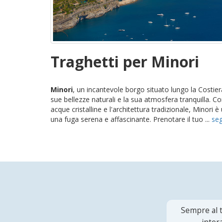
Traghetti per Minori
Minori
, un incantevole borgo situato lungo la Costie
sue bellezze naturali e la sua atmosfera tranquilla. Co
acque cristalline e l'architettura tradizionale, Minori 
una fuga serena e affascinante. Prenotare il tuo ...
se
Sempre al t