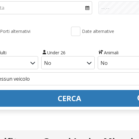
Porti alternativi
Date alternative
ulti
Under 26
Animali
CERCA