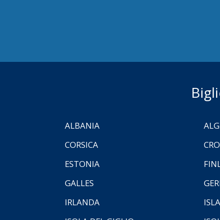
Bigl
ALBANIA
ALG
CORSICA
CRO
ESTONIA
FIN
GALLES
GER
IRLANDA
ISL