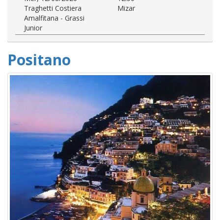
Traghetti Costiera
Mizar
Amalfitana - Grassi
Junior
Positano