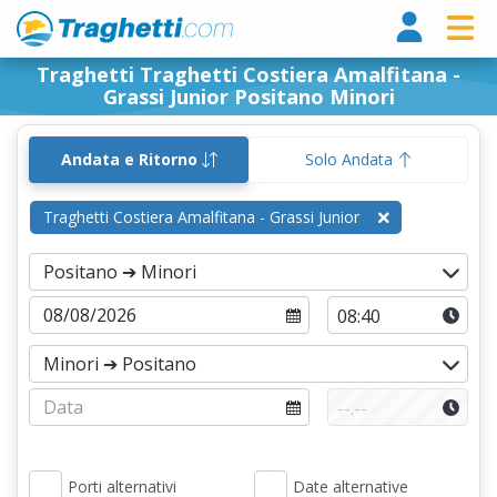
Tragh
Traghetti Traghetti Costiera Amalfitana -
Grassi Junior Positano Minori
Andata e Ritorno
Solo Andata
Traghetti Costiera Amalfitana - Grassi Junior
Porti alternativi
Date alternative