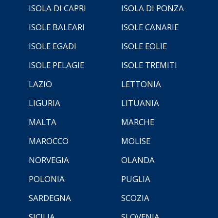
ISOLA DI CAPRI
ISOLA DI PONZA
ISOLE BALEARI
ISOLE CANARIE
ISOLE EGADI
ISOLE EOLIE
ISOLE PELAGIE
ISOLE TREMITI
LAZIO
LETTONIA
LIGURIA
LITUANIA
MALTA
MARCHE
MAROCCO
MOLISE
NORVEGIA
OLANDA
POLONIA
PUGLIA
SARDEGNA
SCOZIA
SICILIA
SLOVENIA