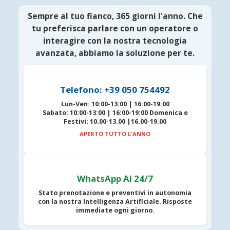
Sempre al tuo fianco, 365 giorni l'anno. Che
tu preferisca parlare con un operatore o
interagire con la nostra tecnologia
avanzata, abbiamo la soluzione per te.
Telefono: +39 050 754492
Lun-Ven:
10:00-13:00 | 16:00-19:00
Sabato:
10:00-13:00 | 16:00-19:00
Domenica e
Festivi:
10.00-13.00 |16.00-19.00
APERTO TUTTO L'ANNO
WhatsApp AI 24/7
Stato prenotazione e preventivi in autonomia
con la nostra
Intelligenza Artificiale
. Risposte
immediate ogni giorno.