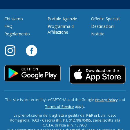
Chi siamo
Portale Agenzie
Offerte Speciali
FAQ
Programma di
Destinazioni
Affiliazione
Regolamento
Notizie
This site is protected by reCAPTCHA and the Google
and
Privacy Policy
apply.
Terms of Service
La prenotazione dei traghetti è gestita da:
F&F srl
, via Tosco
Romagnola, 1603 - Cascina (PI). P.I. 01279870495, sede iscritta alla
C.C.I.A. di Pisa al n. 137953.