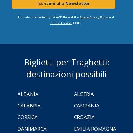
Iscrivimi alla Newsletter
This site is protected by reCAPTCHA and the
and
Google Privacy Policy
apply.
Terms of Service
Biglietti per Traghetti:
destinazioni possibili
ALBANIA
ALGERIA
CALABRIA
CAMPANIA
CORSICA
CROAZIA
DANIMARCA
EMILIA ROMAGNA