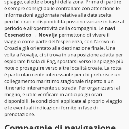
spiagge, calette e borghi della zona. Prima di partire
è sempre consigliabile controllare con attenzione le
informazioni aggiornate relative alla data scelta,
perché orari e disponibilità possono variare in base al
periodo e all’operatività della compagnia. Le
navi
Cesenatico → Novalja
permettono di vivere il
viaggio come parte dell’esperienza, con l’arrivo in
Croazia già orientato alla destinazione finale. Una
volta a Novalja, ci si trova in una posizione adatta per
esplorare l’isola di Pag, spostarsi verso le spiagge più
note o proseguire verso altre località croate. La rotta
è particolarmente interessante per chi preferisce un
collegamento marittimo stagionale rispetto a un
itinerario interamente su strada. Per organizzarsi al
meglio, è utile verificare in anticipo gli orari
disponibili, le condizioni applicate al proprio viaggio
e le eventuali indicazioni fornite in fase di
prenotazione.
Compagnie di navigazione