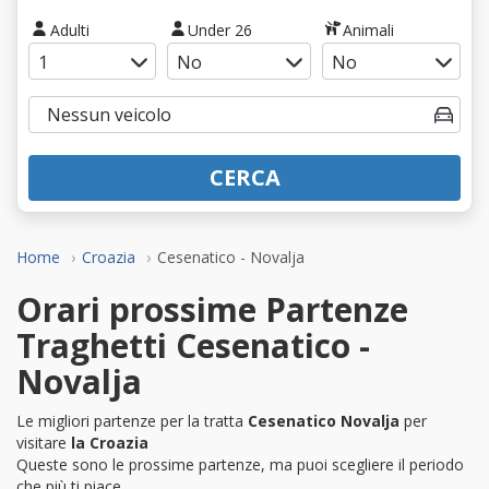
Adulti
Under 26
Animali
CERCA
Home
Croazia
Cesenatico - Novalja
Orari prossime Partenze
Traghetti Cesenatico -
Novalja
Le migliori partenze per la tratta
Cesenatico Novalja
per
visitare
la Croazia
Queste sono le prossime partenze, ma puoi scegliere il periodo
che più ti piace.