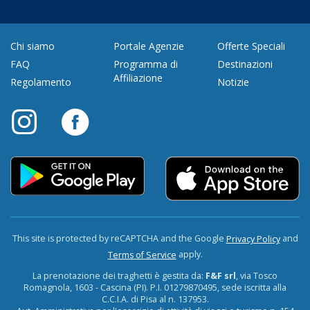
Chi siamo
Portale Agenzie
Offerte Speciali
FAQ
Programma di
Destinazioni
Affiliazione
Regolamento
Notizie
This site is protected by reCAPTCHA and the Google
and
Privacy Policy
apply.
Terms of Service
La prenotazione dei traghetti è gestita da:
F&F srl
, via Tosco
Romagnola, 1603 - Cascina (PI). P.I. 01279870495, sede iscritta alla
C.C.I.A. di Pisa al n. 137953.