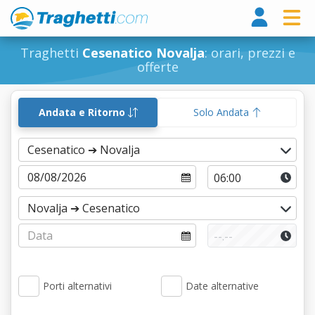
Tragh
Traghetti
Cesenatico Novalja
: orari, prezzi e
offerte
Andata e Ritorno
Solo Andata
Porti alternativi
Date alternative