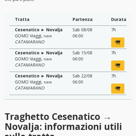
Tratta
Partenza
Durata
Cesenatico ► Novalja
Sab 08/08
7h
GOMO Viaggi
,
06:00
nave
CATAMARANO
Cesenatico ► Novalja
Sab 15/08
7h
GOMO Viaggi
,
06:00
nave
CATAMARANO
Cesenatico ► Novalja
Sab 22/08
7h
GOMO Viaggi
,
06:00
nave
CATAMARANO
Traghetto Cesenatico →
Novalja: informazioni utili