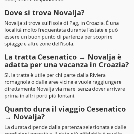
Dove si trova Novalja?
Novalja si trova sull’isola di Pag, in Croazia. È una
località molto frequentata durante l’estate e può
essere un buon punto di partenza per scoprire
spiagge e altre zone dell’isola.
La tratta Cesenatico → Novalja è
adatta per una vacanza in Croazia?
Sì, la tratta è utile per chi parte dalla Riviera
romagnola o dalle aree vicine e vuole raggiungere
direttamente Novalja via mare, senza dover arrivare
prima in altri porti più lontani.
Quanto dura il viaggio Cesenatico
→ Novalja?
La durata dipende dalla partenza selezionata e dalle
condizioni operative. Il dato più affidabile è quello