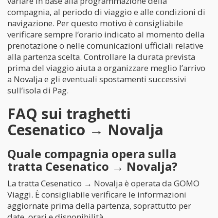
variare in base alla programmazione della
compagnia, al periodo di viaggio e alle condizioni di
navigazione. Per questo motivo è consigliabile
verificare sempre l’orario indicato al momento della
prenotazione o nelle comunicazioni ufficiali relative
alla partenza scelta. Controllare la durata prevista
prima del viaggio aiuta a organizzare meglio l’arrivo
a Novalja e gli eventuali spostamenti successivi
sull’isola di Pag.
FAQ sui traghetti
Cesenatico → Novalja
Quale compagnia opera sulla
tratta Cesenatico → Novalja?
La tratta Cesenatico → Novalja è operata da GOMO
Viaggi. È consigliabile verificare le informazioni
aggiornate prima della partenza, soprattutto per
date, orari e disponibilità.