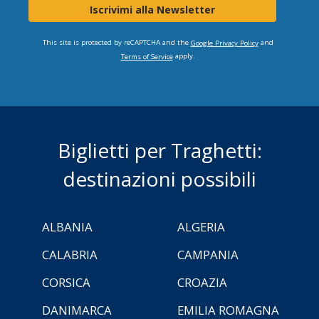
Iscrivimi alla Newsletter
This site is protected by reCAPTCHA and the
and
Google Privacy Policy
apply.
Terms of Service
Biglietti per Traghetti:
destinazioni possibili
ALBANIA
ALGERIA
CALABRIA
CAMPANIA
CORSICA
CROAZIA
DANIMARCA
EMILIA ROMAGNA