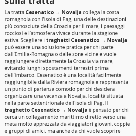
sulla tratta
La tratta
Cesenatico → Novalja
collega la costa
romagnola con l’isola di Pag, una delle destinazioni
più conosciute della Croazia per il mare, i paesaggi
rocciosi e l’atmosfera vivace durante la stagione
estiva. Scegliere i
traghetti Cesenatico → Novalja
può essere una soluzione pratica per chi parte
dall’Emilia-Romagna o dalle zone vicine e vuole
raggiungere direttamente la Croazia via mare,
evitando lunghi spostamenti terrestri prima
dell’imbarco. Cesenatico è una località facilmente
raggiungibile dalla Riviera romagnola e rappresenta
un punto di partenza comodo per chi desidera
organizzare una vacanza a Novalja, località situata
nella parte settentrionale dell’isola di Pag. Il
traghetto Cesenatico → Novalja
è pensato per chi
cerca un collegamento marittimo diretto verso una
meta molto apprezzata da viaggiatori giovani, coppie
e gruppi di amici, ma anche da chi vuole scoprire