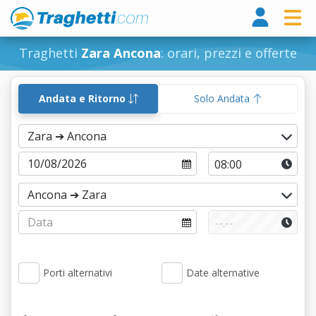
Tragh
Traghetti
Zara Ancona
: orari, prezzi e offerte
Andata e Ritorno
Solo Andata
Porti alternativi
Date alternative