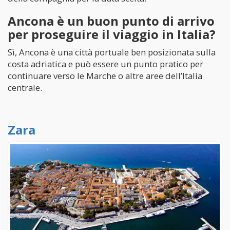
Ancona è un buon punto di arrivo
per proseguire il viaggio in Italia?
Sì, Ancona è una città portuale ben posizionata sulla
costa adriatica e può essere un punto pratico per
continuare verso le Marche o altre aree dell’Italia
centrale.
Zara