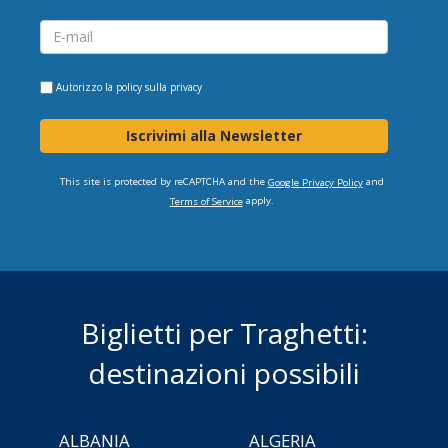
Autorizzo la
policy sulla privacy
Iscrivimi alla Newsletter
This site is protected by reCAPTCHA and the
and
Google Privacy Policy
apply.
Terms of Service
Biglietti per Traghetti:
destinazioni possibili
ALBANIA
ALGERIA