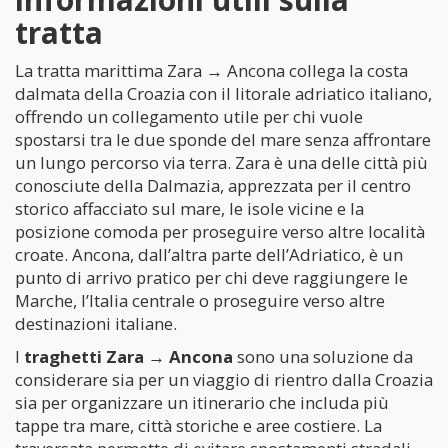
tratta
La tratta marittima Zara → Ancona collega la costa
dalmata della Croazia con il litorale adriatico italiano,
offrendo un collegamento utile per chi vuole
spostarsi tra le due sponde del mare senza affrontare
un lungo percorso via terra. Zara è una delle città più
conosciute della Dalmazia, apprezzata per il centro
storico affacciato sul mare, le isole vicine e la
posizione comoda per proseguire verso altre località
croate. Ancona, dall’altra parte dell’Adriatico, è un
punto di arrivo pratico per chi deve raggiungere le
Marche, l’Italia centrale o proseguire verso altre
destinazioni italiane.
I
traghetti Zara → Ancona
sono una soluzione da
considerare sia per un viaggio di rientro dalla Croazia
sia per organizzare un itinerario che includa più
tappe tra mare, città storiche e aree costiere. La