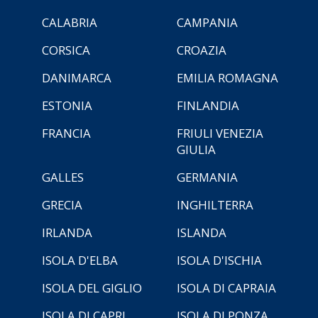
CALABRIA
CAMPANIA
CORSICA
CROAZIA
DANIMARCA
EMILIA ROMAGNA
ESTONIA
FINLANDIA
FRANCIA
FRIULI VENEZIA
GIULIA
GALLES
GERMANIA
GRECIA
INGHILTERRA
IRLANDA
ISLANDA
ISOLA D'ELBA
ISOLA D'ISCHIA
ISOLA DEL GIGLIO
ISOLA DI CAPRAIA
ISOLA DI CAPRI
ISOLA DI PONZA