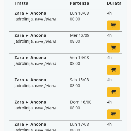
Tratta
Partenza
Durata
Zara ► Ancona
Lun 10/08
4h
Jadrolinija
,
Jelena
08:00
nave
Zara ► Ancona
Mer 12/08
4h
Jadrolinija
,
Jelena
08:00
nave
Zara ► Ancona
Ven 14/08
4h
Jadrolinija
,
Jelena
08:00
nave
Zara ► Ancona
Sab 15/08
4h
Jadrolinija
,
Jelena
08:00
nave
Zara ► Ancona
Dom 16/08
4h
Jadrolinija
,
Jelena
08:00
nave
Zara ► Ancona
Lun 17/08
4h
Jadrolinija
,
Jelena
08:00
nave