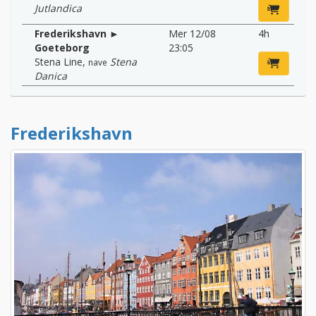
Jutlandica
Frederikshavn ►
Mer 12/08
4h
Goeteborg
23:05
Stena Line
,
Stena
nave
Danica
Frederikshavn