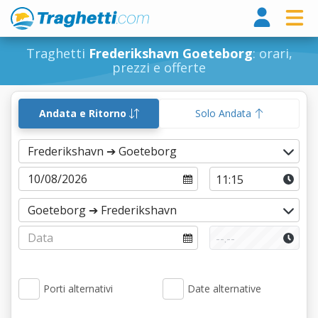
Tragh
Traghetti
Frederikshavn Goeteborg
: orari,
prezzi e offerte
Andata e Ritorno
Solo Andata
Porti alternativi
Date alternative