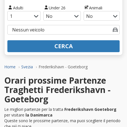
Adulti
Under 26
Animali
CERCA
Home
Svezia
Frederikshavn - Goeteborg
Orari prossime Partenze
Traghetti Frederikshavn -
Goeteborg
Le migliori partenze per la tratta
Frederikshavn Goeteborg
per visitare
la Danimarca
Queste sono le prossime partenze, ma puoi scegliere il periodo
che più ti piace.