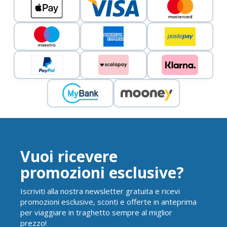
Vuoi ricevere
promozioni esclusive?
Iscriviti alla nostra newsletter gratuita e ricevi
promozioni esclusive, sconti e offerte in anteprima
per viaggiare in traghetto sempre al miglior
prezzo!