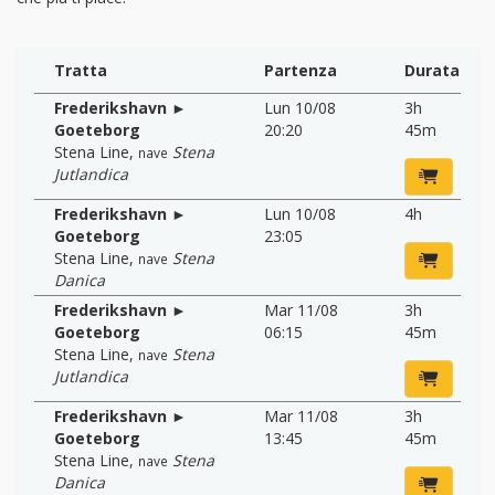
Tratta
Partenza
Durata
Frederikshavn ►
Lun 10/08
3h
Goeteborg
20:20
45m
Stena Line
,
Stena
nave
Jutlandica
Frederikshavn ►
Lun 10/08
4h
Goeteborg
23:05
Stena Line
,
Stena
nave
Danica
Frederikshavn ►
Mar 11/08
3h
Goeteborg
06:15
45m
Stena Line
,
Stena
nave
Jutlandica
Frederikshavn ►
Mar 11/08
3h
Goeteborg
13:45
45m
Stena Line
,
Stena
nave
Danica