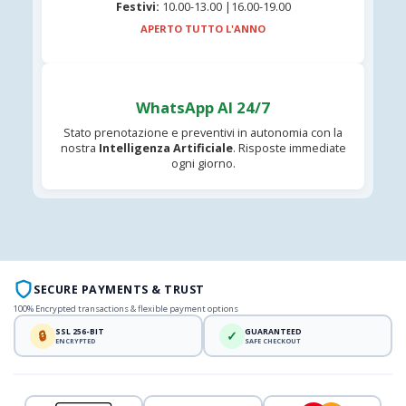
Festivi:
10.00-13.00 |16.00-19.00
APERTO TUTTO L'ANNO
WhatsApp AI 24/7
Stato prenotazione e preventivi in autonomia con la
nostra
Intelligenza Artificiale
. Risposte immediate
ogni giorno.
SECURE PAYMENTS & TRUST
100% Encrypted transactions & flexible payment options
SSL 256-BIT
GUARANTEED
🔒
✓
ENCRYPTED
SAFE CHECKOUT