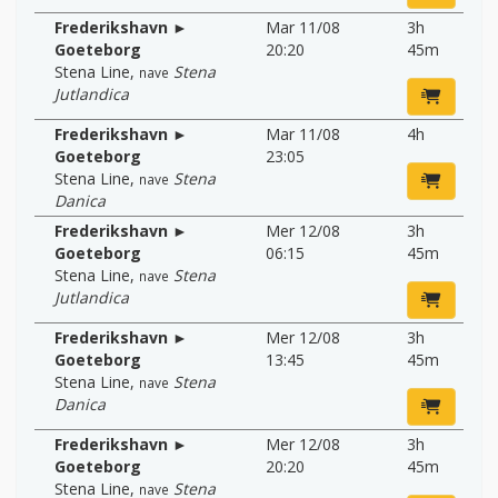
Frederikshavn ►
Mar 11/08
3h
Goeteborg
20:20
45m
Stena Line
,
Stena
nave
Jutlandica
Frederikshavn ►
Mar 11/08
4h
Goeteborg
23:05
Stena Line
,
Stena
nave
Danica
Frederikshavn ►
Mer 12/08
3h
Goeteborg
06:15
45m
Stena Line
,
Stena
nave
Jutlandica
Frederikshavn ►
Mer 12/08
3h
Goeteborg
13:45
45m
Stena Line
,
Stena
nave
Danica
Frederikshavn ►
Mer 12/08
3h
Goeteborg
20:20
45m
Stena Line
,
Stena
nave