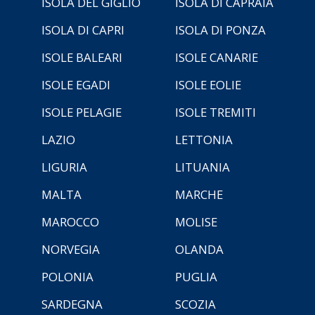
ISOLA DEL GIGLIO
ISOLA DI CAPRAIA
ISOLA DI CAPRI
ISOLA DI PONZA
ISOLE BALEARI
ISOLE CANARIE
ISOLE EGADI
ISOLE EOLIE
ISOLE PELAGIE
ISOLE TREMITI
LAZIO
LETTONIA
LIGURIA
LITUANIA
MALTA
MARCHE
MAROCCO
MOLISE
NORVEGIA
OLANDA
POLONIA
PUGLIA
SARDEGNA
SCOZIA