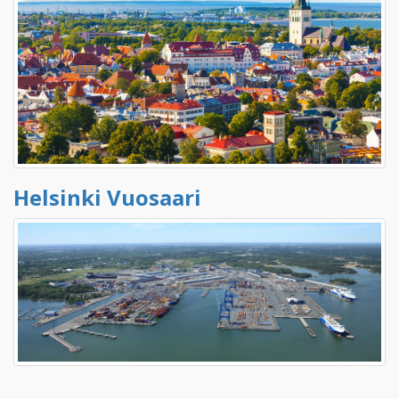
Helsinki Vuosaari