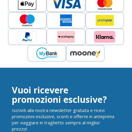
Vuoi ricevere
promozioni esclusive?
Iscriviti alla nostra newsletter gratuita e ricevi
promozioni esclusive, sconti e offerte in anteprima
per viaggiare in traghetto sempre al miglior
prezzo!