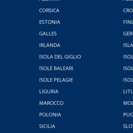
CORSICA
CRO
ESTONIA
FIN
GALLES
GER
IRLANDA
ISL
ISOLA DEL GIGLIO
ISO
ISOLE BALEARI
ISO
ISOLE PELAGIE
ISO
LIGURIA
LIT
MAROCCO
MOL
POLONIA
PUG
SICILIA
SLO