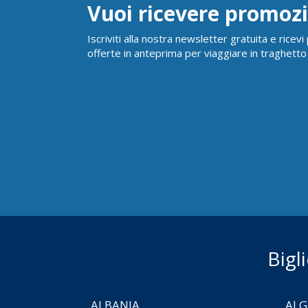
Vuoi ricevere promozi
Iscriviti alla nostra newsletter gratuita e ricev
offerte in anteprima per viaggiare in traghetto
Bigl
ALBANIA
ALG