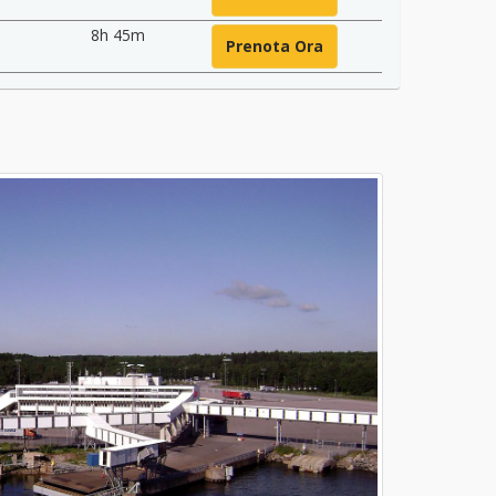
8h 45m
Prenota Ora