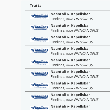
Tratta
Naantali ► Kapellskar
Finnlines
,
FINNSIRIUS
nave
Naantali ► Kapellskar
Finnlines
,
FINNCANOPUS
nave
Naantali ► Kapellskar
Finnlines
,
FINNSIRIUS
nave
Naantali ► Kapellskar
Finnlines
,
FINNCANOPUS
nave
Naantali ► Kapellskar
Finnlines
,
FINNSIRIUS
nave
Naantali ► Kapellskar
Finnlines
,
FINNCANOPUS
nave
Naantali ► Kapellskar
Finnlines
,
FINNSIRIUS
nave
Naantali ► Kapellskar
Finnlines
,
FINNCANOPUS
nave
Naantali ► Kapellskar