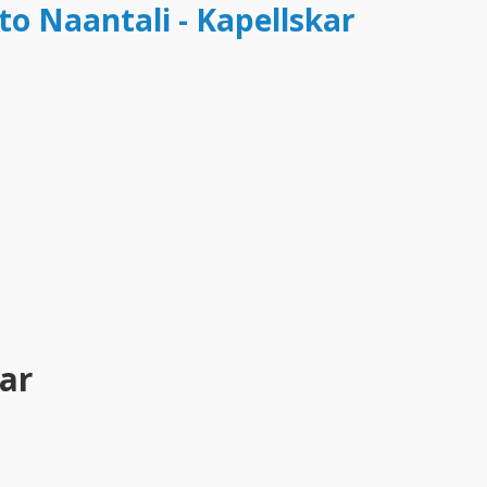
to Naantali - Kapellskar
kar