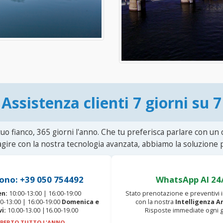
Assistenza clienti 7 giorni su 7
uo fianco, 365 giorni l'anno. Che tu preferisca parlare con un
agire con la nostra tecnologia avanzata, abbiamo la soluzione p
ono: +39 050 754492
WhatsApp AI 24
en:
10:00-13:00 | 16:00-19:00
Stato prenotazione e preventivi
0-13:00 | 16:00-19:00
Domenica e
con la nostra
Intelligenza Ar
vi:
10.00-13.00 |16.00-19.00
Risposte immediate ogni g
PERTO TUTTO L'ANNO