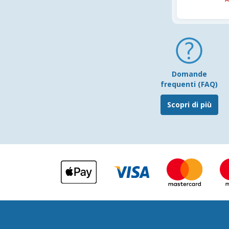
Domande
frequenti (FAQ)
Scopri di più