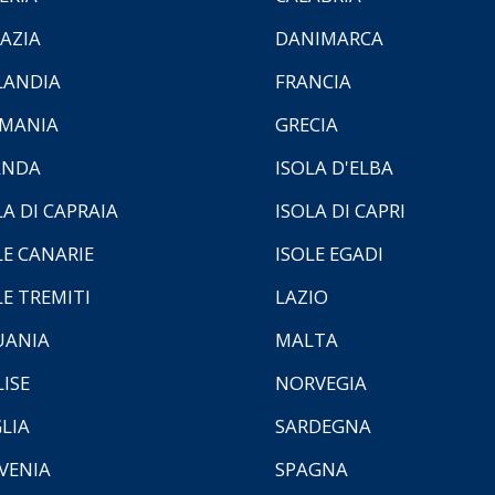
AZIA
DANIMARCA
LANDIA
FRANCIA
MANIA
GRECIA
ANDA
ISOLA D'ELBA
LA DI CAPRAIA
ISOLA DI CAPRI
LE CANARIE
ISOLE EGADI
LE TREMITI
LAZIO
UANIA
MALTA
ISE
NORVEGIA
LIA
SARDEGNA
VENIA
SPAGNA