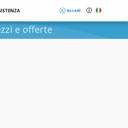
SISTENZA
Accedi
ezzi e offerte