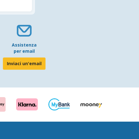
Assistenza
per email
Inviaci un'email