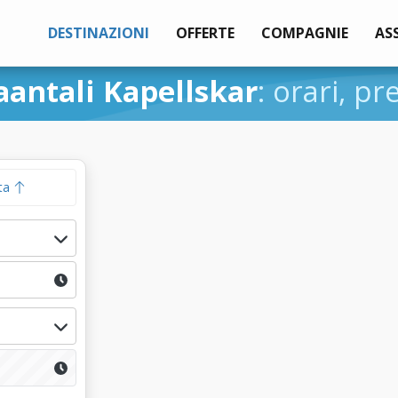
DESTINAZIONI
OFFERTE
COMPAGNIE
AS
antali Kapellskar
: orari, pr
ta