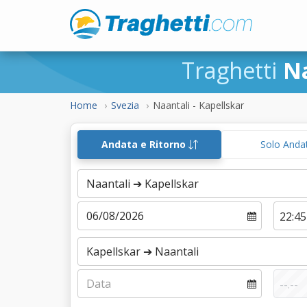
Traghetti
Na
Home
Svezia
Naantali - Kapellskar
Andata e Ritorno
Solo Anda