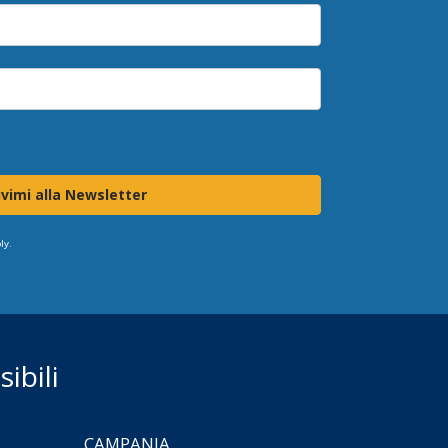
ivimi alla Newsletter
ly.
ibili
CAMPANIA