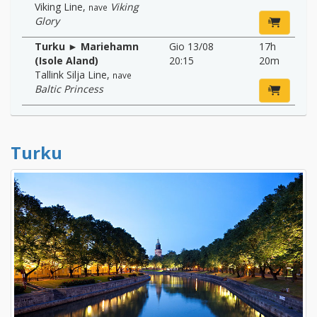
Viking Line
,
Viking
nave
Glory
Turku ► Mariehamn
Gio 13/08
17h
(Isole Aland)
20:15
20m
Tallink Silja Line
,
nave
Baltic Princess
Turku