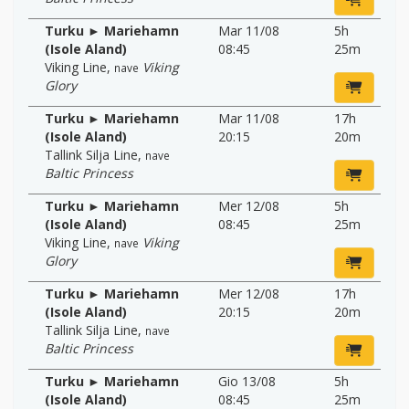
Turku ► Mariehamn
Mar 11/08
5h
(Isole Aland)
08:45
25m
Viking Line
,
Viking
nave
Glory
Turku ► Mariehamn
Mar 11/08
17h
(Isole Aland)
20:15
20m
Tallink Silja Line
,
nave
Baltic Princess
Turku ► Mariehamn
Mer 12/08
5h
(Isole Aland)
08:45
25m
Viking Line
,
Viking
nave
Glory
Turku ► Mariehamn
Mer 12/08
17h
(Isole Aland)
20:15
20m
Tallink Silja Line
,
nave
Baltic Princess
Turku ► Mariehamn
Gio 13/08
5h
(Isole Aland)
08:45
25m