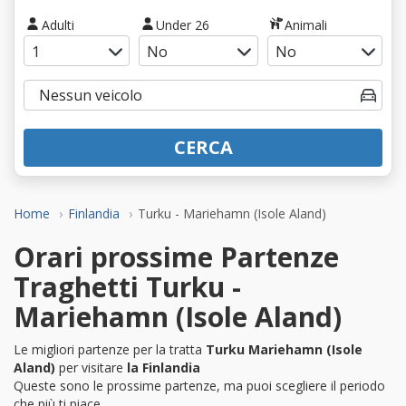
Adulti
Under 26
Animali
CERCA
Home
Finlandia
Turku - Mariehamn (Isole Aland)
Orari prossime Partenze
Traghetti Turku -
Mariehamn (Isole Aland)
Le migliori partenze per la tratta
Turku Mariehamn (Isole
Aland)
per visitare
la Finlandia
Queste sono le prossime partenze, ma puoi scegliere il periodo
che più ti piace.