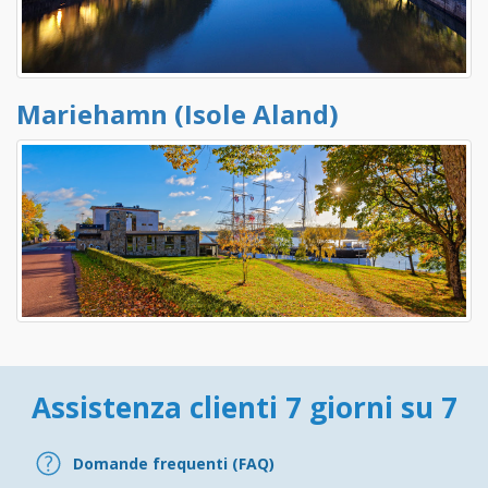
Mariehamn (Isole Aland)
Assistenza clienti 7 giorni su 7
Domande frequenti (FAQ)