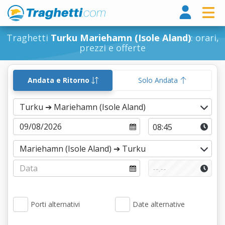
Tragh
Traghetti
Turku Mariehamn (Isole Aland)
: orari,
prezzi e offerte
Andata e Ritorno
Solo Andata
Porti alternativi
Date alternative