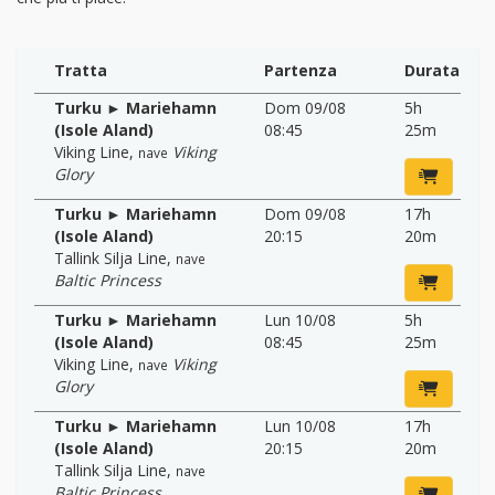
Tratta
Partenza
Durata
Turku ► Mariehamn
Dom 09/08
5h
(Isole Aland)
08:45
25m
Viking Line
,
Viking
nave
Glory
Turku ► Mariehamn
Dom 09/08
17h
(Isole Aland)
20:15
20m
Tallink Silja Line
,
nave
Baltic Princess
Turku ► Mariehamn
Lun 10/08
5h
(Isole Aland)
08:45
25m
Viking Line
,
Viking
nave
Glory
Turku ► Mariehamn
Lun 10/08
17h
(Isole Aland)
20:15
20m
Tallink Silja Line
,
nave
Baltic Princess